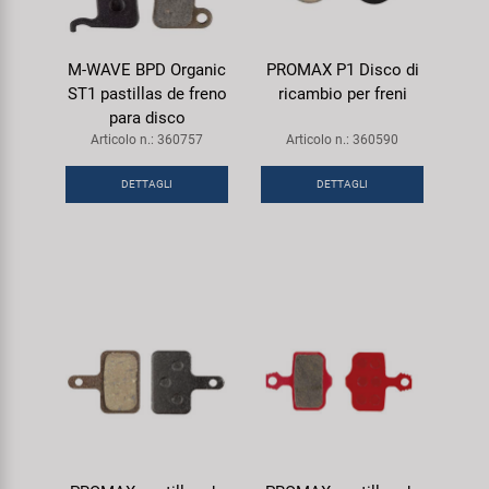
M-WAVE BPD Organic
PROMAX P1 Disco di
ST1 pastillas de freno
ricambio per freni
para disco
Articolo n.: 360757
Articolo n.: 360590
DETTAGLI
DETTAGLI