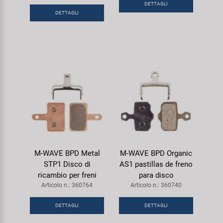
DETTAGLI
Super B
DETTAGLI
Trail-Gator
Velo
Tutte le marche
M-WAVE BPD Metal
M-WAVE BPD Organic
STP1 Disco di
AS1 pastillas de freno
ricambio per freni
para disco
Articolo n.: 360764
Articolo n.: 360740
DETTAGLI
DETTAGLI