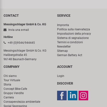
CONTACT
SERVICE
Messingschlager GmbH & Co. KG
Impronta
Politica sulla riservatezza
Invia una e-mail
Impostazioni della privacy
Hotline
Sistema di segnalazione
Termini e condizioni
+49 (0)9544/944445
Newsletter
Messingschlager GmbH & Co. KG
Sitemap
Haßbergstraße 45
German Battery Act
96148 Baunach-Germany
COMPANY
ACCOUNT
Chi siamo
Login
Tour Virtuale
DISCOVER
Storia
Concept Bike-Cafe
Gruppo Vendite
Carriera
Consapevolezza ambientale
Social Sponsoring