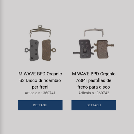
M-WAVE BPD Organic
M-WAVE BPD Organic
S3 Disco di ricambio
ASP1 pastillas de
per freni
freno para disco
Articolo n.: 360741
Articolo n.: 360742
DETTAGLI
DETTAGLI