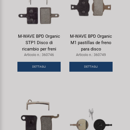
M-WAVE BPD Organic
M-WAVE BPD Organic
STP1 Disco di
M1 pastillas de freno
ricambio per freni
para disco
Articolo n.: 360746
Articolo n.: 360749
DETTAGLI
DETTAGLI