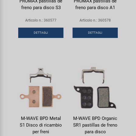
PROMAX pastillas de
PROMAX pastillas de
freno para disco S3
freno para disco A1
Articolo n.: 360577
Articolo n.: 360578
DETTAGLI
DETTAGLI
M-WAVE BPD Metal
M-WAVE BPD Organic
S1 Disco di ricambio
SR1 pastillas de freno
per freni
para disco