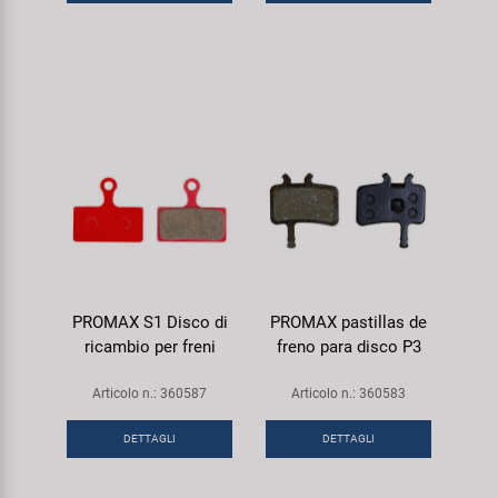
PROMAX S1 Disco di
PROMAX pastillas de
ricambio per freni
freno para disco P3
Articolo n.: 360587
Articolo n.: 360583
DETTAGLI
DETTAGLI