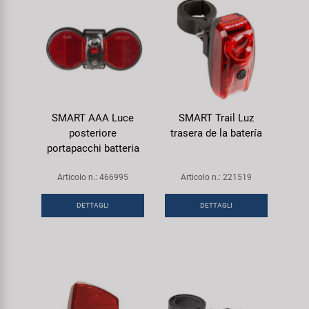
SMART AAA Luce
SMART Trail Luz
posteriore
trasera de la batería
portapacchi batteria
Articolo n.: 466995
Articolo n.: 221519
DETTAGLI
DETTAGLI