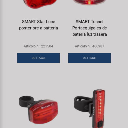
SMART Star Luce
SMART Tunnel
posteriore a batteria
Portaequipajes de
batería luz trasera
Articolo n.: 221504
Articolo n.: 466987
DETTAGLI
DETTAGLI