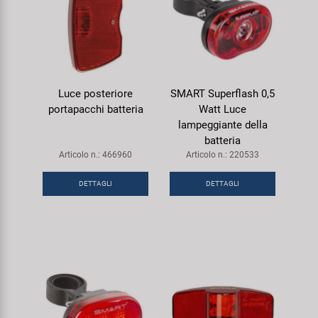
Luce posteriore
SMART Superflash 0,5
portapacchi batteria
Watt Luce
lampeggiante della
batteria
Articolo n.: 466960
Articolo n.: 220533
DETTAGLI
DETTAGLI