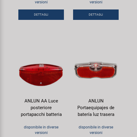
versioni
versioni
Super B
DETTAGLI
DETTAGLI
Trail-Gator
Velo
Tutte le marche
ANLUN AA Luce
ANLUN
posteriore
Portaequipajes de
portapacchi batteria
batería luz trasera
disponibile in diverse
disponibile in diverse
versioni
versioni