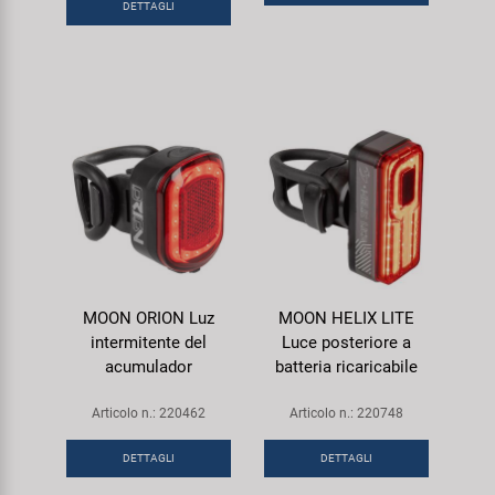
DETTAGLI
MOON ORION Luz
MOON HELIX LITE
intermitente del
Luce posteriore a
acumulador
batteria ricaricabile
Articolo n.: 220462
Articolo n.: 220748
DETTAGLI
DETTAGLI