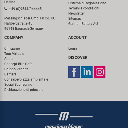
Hotline
Sistema di segnalazione
Termini e condizioni
+49 (0)9544/944445
Newsletter
Messingschlager GmbH & Co. KG
Sitemap
Haßbergstraße 45
German Battery Act
96148 Baunach-Germany
COMPANY
ACCOUNT
Chi siamo
Login
Tour Virtuale
DISCOVER
Storia
Concept Bike-Cafe
Gruppo Vendite
Carriera
Consapevolezza ambientale
Social Sponsoring
Dichiarazione di principio