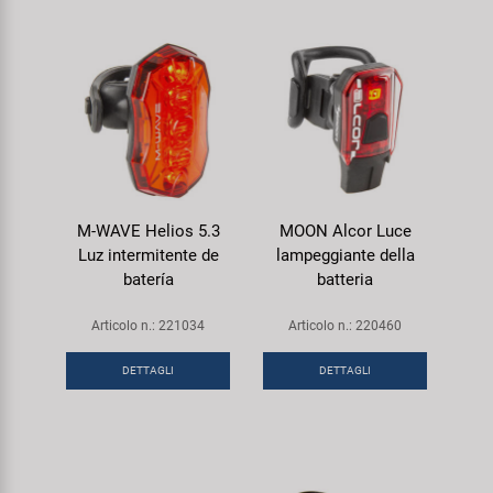
M-WAVE Helios 5.3
MOON Alcor Luce
Luz intermitente de
lampeggiante della
batería
batteria
Articolo n.: 221034
Articolo n.: 220460
DETTAGLI
DETTAGLI