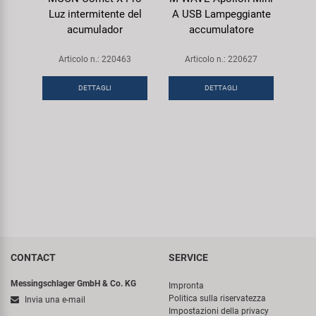
Luz intermitente del
A USB Lampeggiante
acumulador
accumulatore
Articolo n.: 220463
Articolo n.: 220627
DETTAGLI
DETTAGLI
CONTACT
SERVICE
Messingschlager GmbH & Co. KG
Impronta
Politica sulla riservatezza
Invia una e-mail
Impostazioni della privacy