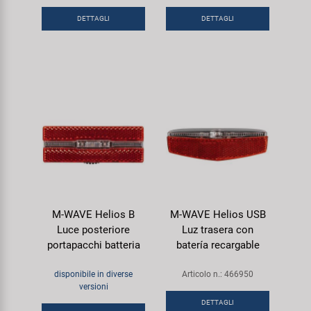
DETTAGLI
DETTAGLI
M-WAVE Helios B
M-WAVE Helios USB
Luce posteriore
Luz trasera con
portapacchi batteria
batería recargable
disponibile in diverse
Articolo n.: 466950
versioni
DETTAGLI