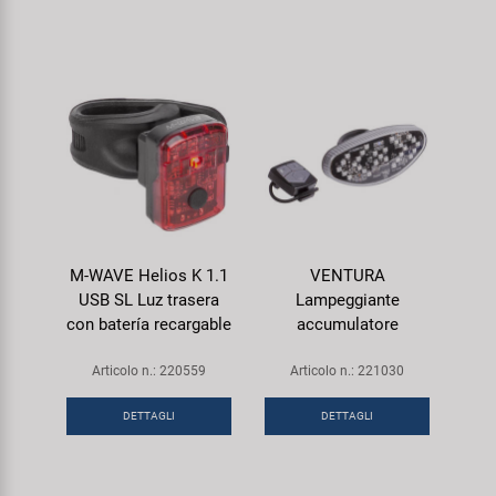
M-WAVE Helios K 1.1
VENTURA
USB SL Luz trasera
Lampeggiante
con batería recargable
accumulatore
Articolo n.: 220559
Articolo n.: 221030
DETTAGLI
DETTAGLI