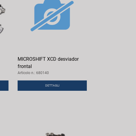
MICROSHIFT XCD desviador
frontal
Articolo n.: 680140
DETTAGLI