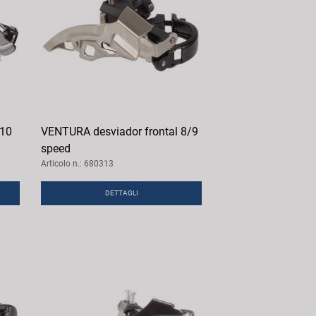
 10
VENTURA desviador frontal 8/9
speed
Articolo n.: 680313
DETTAGLI