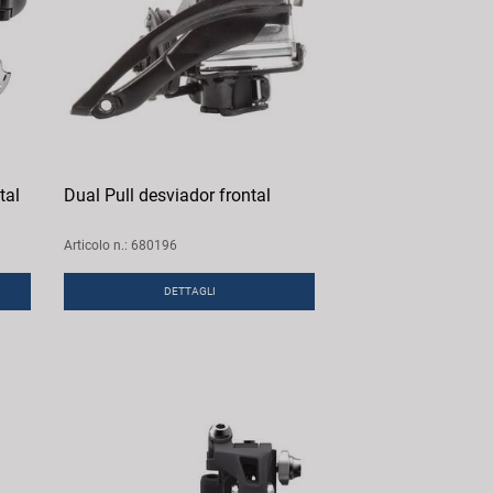
tal
Dual Pull desviador frontal
Articolo n.: 680196
DETTAGLI