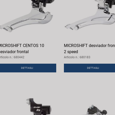
MICROSHIFT CENTOS 10
MICROSHIFT desviador fron
esviador frontal
2 speed
rticolo n.: 680442
Articolo n.: 680183
DETTAGLI
DETTAGLI