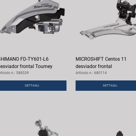
SHIMANO FD-TY601-L6
MICROSHIFT Centos 11
esviador frontal Tourney
desviador frontal
rticolo n.: 588539
Articolo n.: 680114
DETTAGLI
DETTAGLI