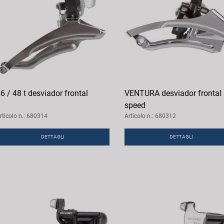
6 / 48 t desviador frontal
VENTURA desviador frontal
speed
rticolo n.: 680314
Articolo n.: 680312
DETTAGLI
DETTAGLI