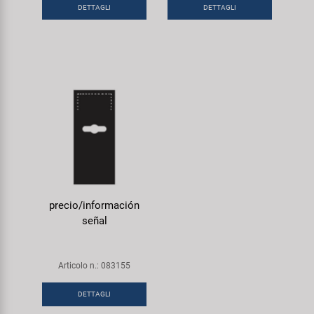
DETTAGLI
DETTAGLI
precio/información
señal
Articolo n.: 083155
DETTAGLI