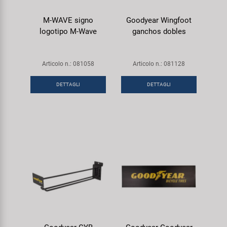
M-WAVE signo
Goodyear Wingfoot
logotipo M-Wave
ganchos dobles
Articolo n.: 081058
Articolo n.: 081128
DETTAGLI
DETTAGLI