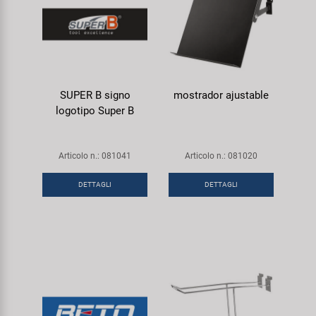
SUPER B signo
mostrador ajustable
logotipo Super B
Articolo n.: 081041
Articolo n.: 081020
DETTAGLI
DETTAGLI