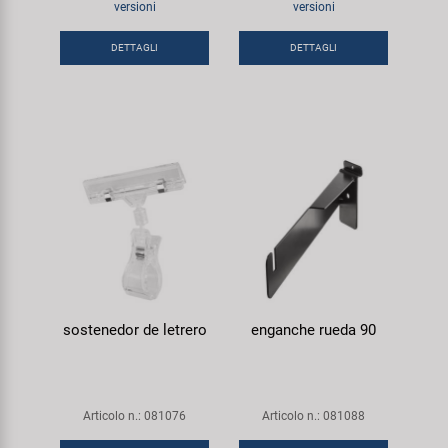
versioni
versioni
Super B
DETTAGLI
DETTAGLI
Trail-Gator
Velo
Tutte le marche
sostenedor de letrero
enganche rueda 90
Articolo n.: 081076
Articolo n.: 081088