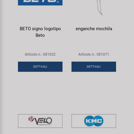
BETO signo logotipo
enganche mochila
Beto
Articolo n.: 081032
Articolo n.: 081071
DETTAGLI
DETTAGLI