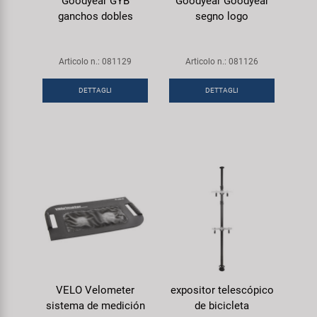
Goodyear GYB
Goodyear Goodyear
ganchos dobles
segno logo
Articolo n.: 081129
Articolo n.: 081126
DETTAGLI
DETTAGLI
VELO Velometer
expositor telescópico
sistema de medición
de bicicleta