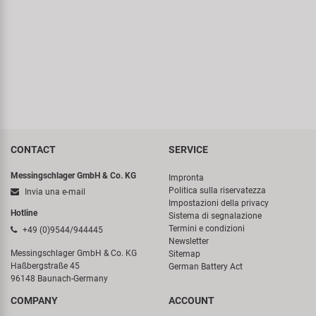
CONTACT
SERVICE
Messingschlager GmbH & Co. KG
Impronta
Politica sulla riservatezza
Invia una e-mail
Impostazioni della privacy
Hotline
Sistema di segnalazione
Termini e condizioni
+49 (0)9544/944445
Newsletter
Messingschlager GmbH & Co. KG
Sitemap
Haßbergstraße 45
German Battery Act
96148 Baunach-Germany
COMPANY
ACCOUNT