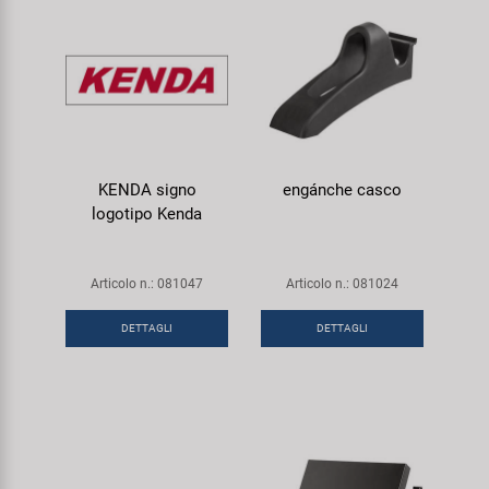
KENDA signo
engánche casco
logotipo Kenda
Articolo n.: 081047
Articolo n.: 081024
DETTAGLI
DETTAGLI