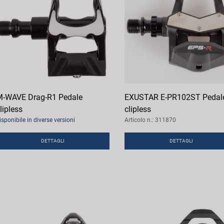
-WAVE Drag-R1 Pedale
EXUSTAR E-PR102ST Pedal
lipless
clipless
isponibile in diverse versioni
Articolo n.: 311870
DETTAGLI
DETTAGLI