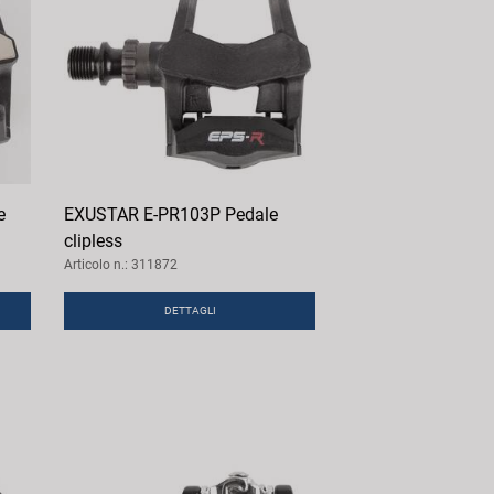
e
EXUSTAR E-PR103P Pedale
clipless
Articolo n.: 311872
DETTAGLI