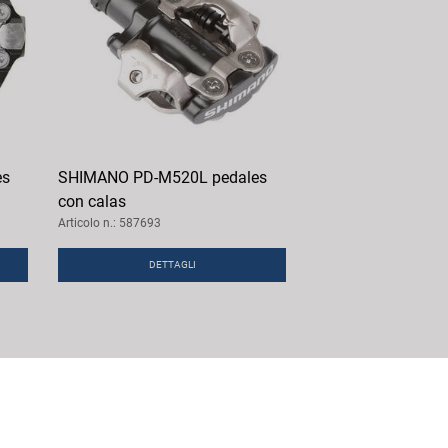
es
SHIMANO PD-M520L pedales
con calas
Articolo n.: 587693
DETTAGLI