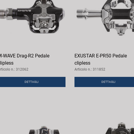
-WAVE Drag-R2 Pedale
EXUSTAR E-PR50 Pedale
lipless
clipless
rticolo n.: 312062
Articolo n.: 311852
DETTAGLI
DETTAGLI