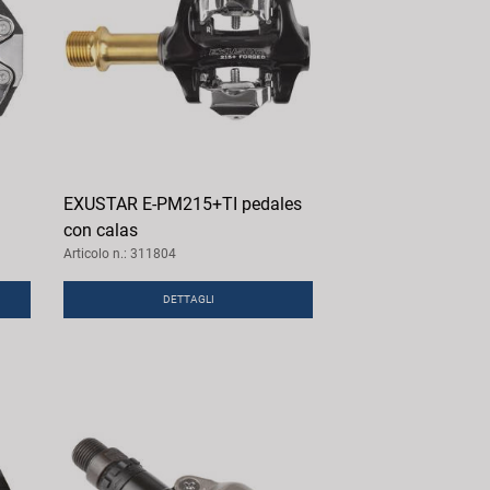
EXUSTAR E-PM215+TI pedales
con calas
Articolo n.: 311804
DETTAGLI