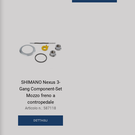
SHIMANO Nexus 3-
Gang Component-Set
Mozzo freno a
contropedale
Articolo n.: 587118
DETTAGLI