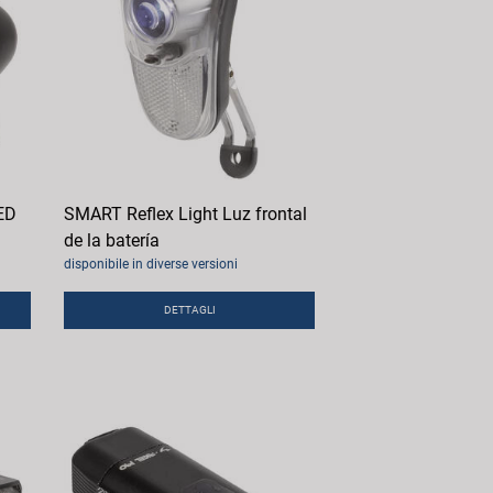
LED
SMART Reflex Light Luz frontal
de la batería
disponibile in diverse versioni
DETTAGLI