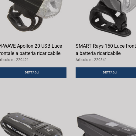
-WAVE Apollon 20 USB Luce
SMART Rays 150 Luce front
rontale a batteria ricaricabile
a batteria ricaricabile
rticolo n.: 220421
Articolo n.: 220841
DETTAGLI
DETTAGLI