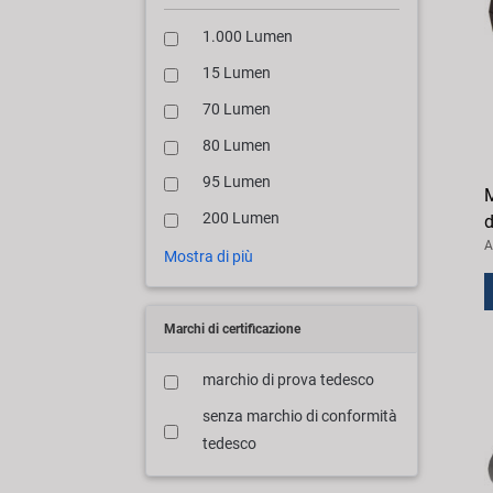
1.000 Lumen
15 Lumen
70 Lumen
80 Lumen
95 Lumen
M
200 Lumen
d
A
Mostra di più
Marchi di certificazione
marchio di prova tedesco
senza marchio di conformità
tedesco