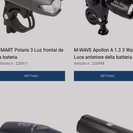
MART Polaris 3 Luz frontal de
M-WAVE Apollon A 1.3 3 Wa
a batería
Luce anteriore della batteria
rticolo n.: 220911
Articolo n.: 220998
DETTAGLI
DETTAGLI