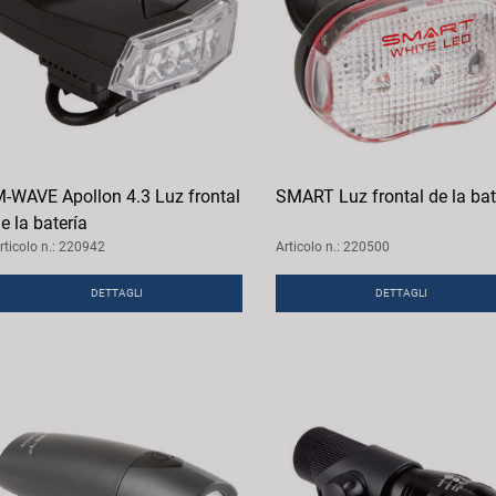
-WAVE Apollon 4.3 Luz frontal
SMART Luz frontal de la bat
e la batería
rticolo n.: 220942
Articolo n.: 220500
DETTAGLI
DETTAGLI