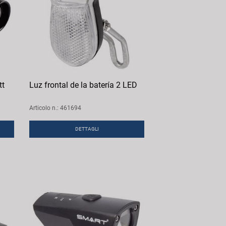
tt
Luz frontal de la batería 2 LED
Articolo n.: 461694
DETTAGLI