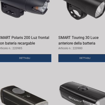
MART Polaris 200 Luz frontal
SMART Touring 30 Luce
on batería recargable
anteriore della batteria
rticolo n.: 220985
Articolo n.: 220980
DETTAGLI
DETTAGLI