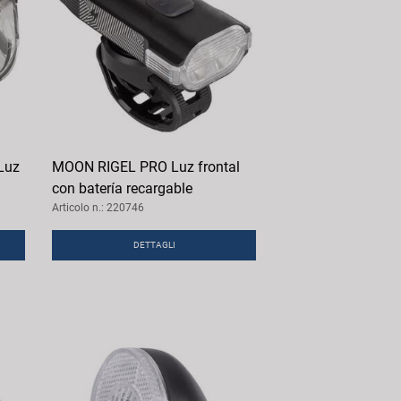
Luz
MOON RIGEL PRO Luz frontal
con batería recargable
Articolo n.: 220746
DETTAGLI