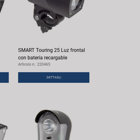
SMART Touring 25 Luz frontal
con batería recargable
Articolo n.: 220465
DETTAGLI