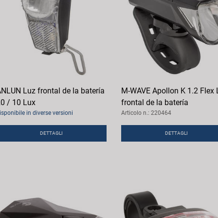
NLUN Luz frontal de la batería
M-WAVE Apollon K 1.2 Flex 
0 / 10 Lux
frontal de la batería
isponibile in diverse versioni
Articolo n.: 220464
DETTAGLI
DETTAGLI