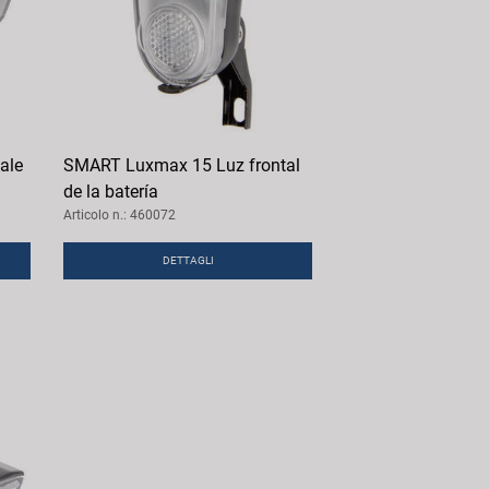
ale
SMART Luxmax 15 Luz frontal
de la batería
Articolo n.: 460072
DETTAGLI