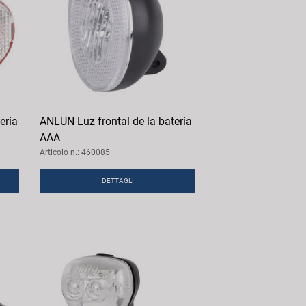
ería
ANLUN Luz frontal de la batería
AAA
Articolo n.: 460085
DETTAGLI