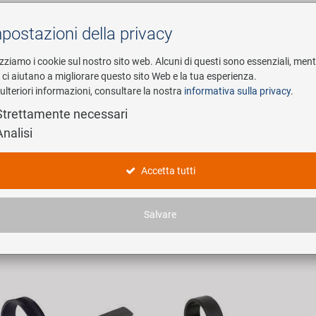
postazioni della privacy
Cerca
izziamo i cookie sul nostro sito web. Alcuni di questi sono essenziali, men
i ci aiutano a migliorare questo sito Web e la tua esperienza.
ulteriori informazioni, consultare la nostra
informativa sulla privacy
.
esa
E-Mobility
Service
Strettamente necessari
Analisi
nkungsdämpfer
Accetta tutti
icoli trovati.
Salvare