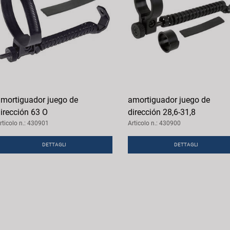
mortiguador juego de
amortiguador juego de
irección 63 O
dirección 28,6-31,8
rticolo n.: 430901
Articolo n.: 430900
DETTAGLI
DETTAGLI