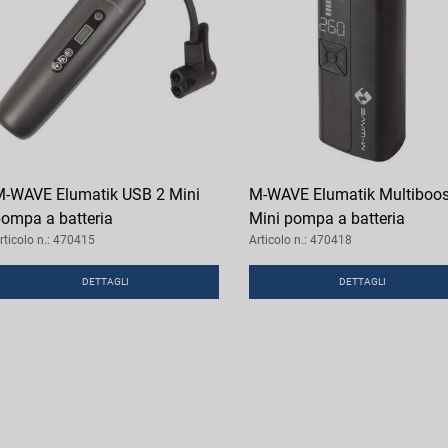
-WAVE Elumatik USB 2 Mini
M-WAVE Elumatik Multiboos
ompa a batteria
Mini pompa a batteria
rticolo n.: 470415
Articolo n.: 470418
DETTAGLI
DETTAGLI