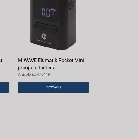
t
M-WAVE Elumatik Pocket Mini
pompa a batteria
Articolo n.: 470419
DETTAGLI