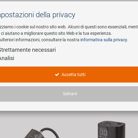
postazioni della privacy
Cerca
izziamo i cookie sul nostro sito web. Alcuni di questi sono essenziali, men
i ci aiutano a migliorare questo sito Web e la tua esperienza.
ulteriori informazioni, consultare la nostra
informativa sulla privacy
.
esa
E-Mobility
Service
Strettamente necessari
Analisi
mpressoren
Accetta tutti
icoli trovati.
Salvare