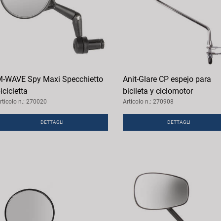
-WAVE Spy Maxi Specchietto
Anit-Glare CP espejo para
icicletta
bicileta y ciclomotor
rticolo n.: 270020
Articolo n.: 270908
DETTAGLI
DETTAGLI