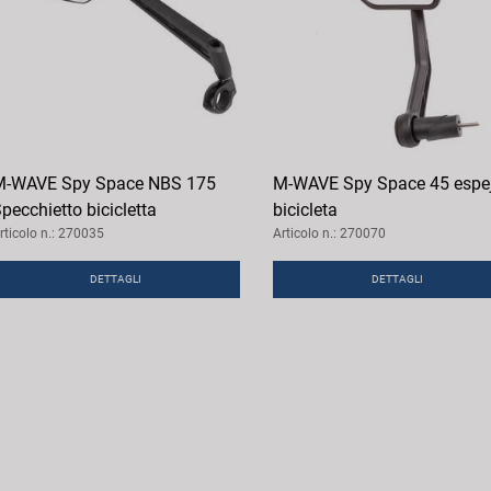
M-WAVE Spy Space NBS 175
M-WAVE Spy Space 45 espe
pecchietto bicicletta
bicicleta
rticolo n.: 270035
Articolo n.: 270070
DETTAGLI
DETTAGLI