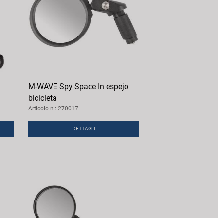
M-WAVE Spy Space In espejo
bicicleta
Articolo n.: 270017
DETTAGLI