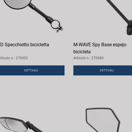
D Specchietto bicicletta
M-WAVE Spy Base espejo
bicicleta
rticolo n.: 270002
Articolo n.: 270080
DETTAGLI
DETTAGLI