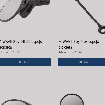
-WAVE Spy DB 50 espejo
M-WAVE Spy Flex espejo
icicleta
bicicleta
rticolo n.: 270038
Articolo n.: 270060
DETTAGLI
DETTAGLI