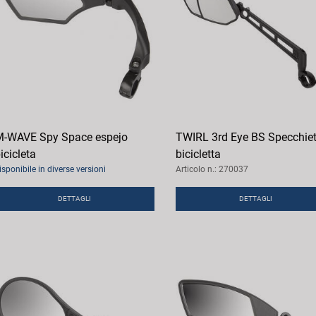
-WAVE Spy Space espejo
TWIRL 3rd Eye BS Specchiet
icicleta
bicicletta
isponibile in diverse versioni
Articolo n.: 270037
DETTAGLI
DETTAGLI