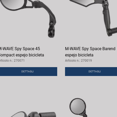
-WAVE Spy Space 45
M-WAVE Spy Space Barend
ompact espejo bicicleta
espejo bicicleta
rticolo n.: 270071
Articolo n.: 270019
DETTAGLI
DETTAGLI