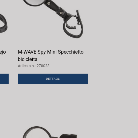
ejo
M-WAVE Spy Mini Specchietto
bicicletta
Articolo n.: 270028
DETTAGLI