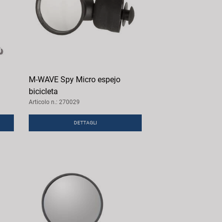
M-WAVE Spy Micro espejo
bicicleta
Articolo n.: 270029
DETTAGLI