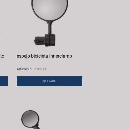
to
espejo bicicleta innerclamp
Articolo n.: 270011
DETTAGLI