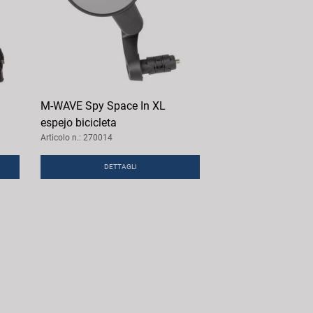
M-WAVE Spy Space In XL
espejo bicicleta
Articolo n.: 270014
DETTAGLI