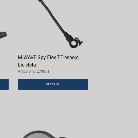
M-WAVE Spy Flex TF espejo
bicicleta
Articolo n.: 270061
DETTAGLI