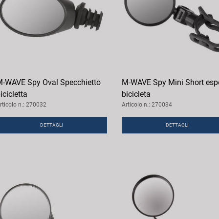
-WAVE Spy Oval Specchietto
M-WAVE Spy Mini Short esp
icicletta
bicicleta
rticolo n.: 270032
Articolo n.: 270034
DETTAGLI
DETTAGLI