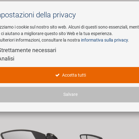
postazioni della privacy
Cerca
izziamo i cookie sul nostro sito web. Alcuni di questi sono essenziali, men
i ci aiutano a migliorare questo sito Web e la tua esperienza.
ulteriori informazioni, consultare la nostra
informativa sulla privacy
.
esa
E-Mobility
Service
Strettamente necessari
Analisi
egel
Accetta tutti
ticoli trovati.
Salvare