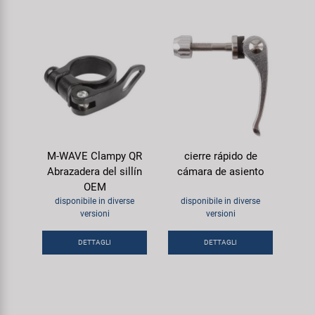
M-WAVE Clampy QR
cierre rápido de
Abrazadera del sillín
cámara de asiento
OEM
disponibile in diverse
disponibile in diverse
versioni
versioni
DETTAGLI
DETTAGLI