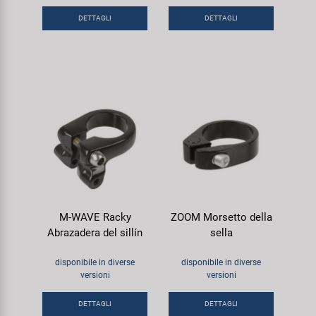
Super B
DETTAGLI
DETTAGLI
Trail-Gator
Velo
Tutte le marche
M-WAVE Racky
ZOOM Morsetto della
Abrazadera del sillín
sella
disponibile in diverse
disponibile in diverse
versioni
versioni
DETTAGLI
DETTAGLI