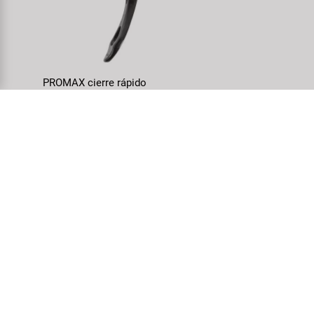
PROMAX cierre rápido
de cámara de asiento
31g
Articolo n.: 250976
DETTAGLI