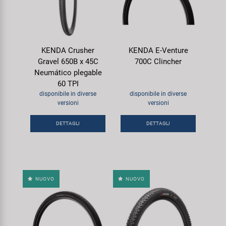
KENDA Crusher
KENDA E-Venture
Gravel 650B x 45C
700C Clincher
Neumático plegable
60 TPI
disponibile in diverse
disponibile in diverse
versioni
versioni
DETTAGLI
DETTAGLI
NUOVO
NUOVO