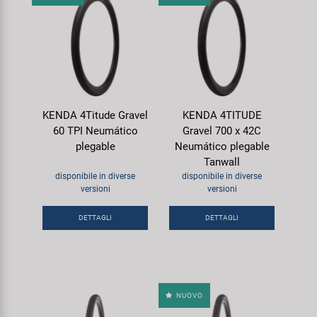
KENDA 4Titude Gravel
KENDA 4TITUDE
60 TPI Neumático
Gravel 700 x 42C
plegable
Neumático plegable
Tanwall
disponibile in diverse
disponibile in diverse
versioni
versioni
DETTAGLI
DETTAGLI
NUOVO