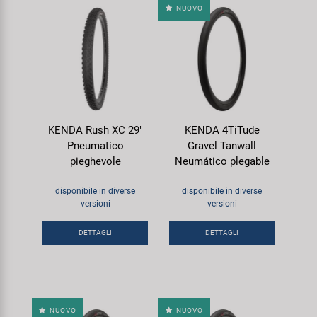
NUOVO
KENDA Rush XC 29"
KENDA 4TiTude
Pneumatico
Gravel Tanwall
pieghevole
Neumático plegable
disponibile in diverse
disponibile in diverse
versioni
versioni
DETTAGLI
DETTAGLI
NUOVO
NUOVO