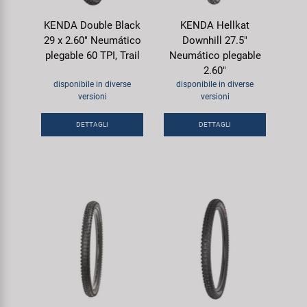
KENDA Double Black
KENDA Hellkat
29 x 2.60" Neumático
Downhill 27.5"
plegable 60 TPI, Trail
Neumático plegable
2.60"
disponibile in diverse
disponibile in diverse
versioni
versioni
DETTAGLI
DETTAGLI