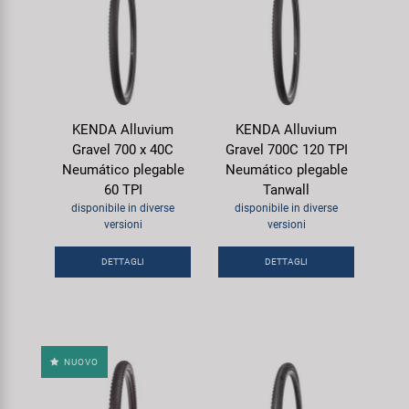
KENDA Alluvium
KENDA Alluvium
Gravel 700 x 40C
Gravel 700C 120 TPI
Neumático plegable
Neumático plegable
60 TPI
Tanwall
disponibile in diverse
disponibile in diverse
versioni
versioni
DETTAGLI
DETTAGLI
NUOVO