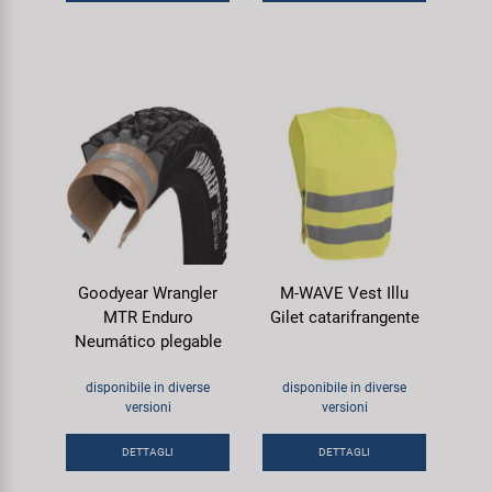
Goodyear Wrangler
M-WAVE Vest Illu
MTR Enduro
Gilet catarifrangente
Neumático plegable
disponibile in diverse
disponibile in diverse
versioni
versioni
DETTAGLI
DETTAGLI