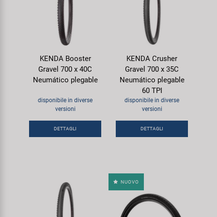
KENDA Booster
KENDA Crusher
Gravel 700 x 40C
Gravel 700 x 35C
Neumático plegable
Neumático plegable
60 TPI
disponibile in diverse
disponibile in diverse
versioni
versioni
DETTAGLI
DETTAGLI
NUOVO