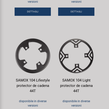
versioni
versioni
Super B
DETTAGLI
DETTAGLI
Trail-Gator
Velo
Tutte le marche
SAMOX 104 Lifestyle
SAMOX 104 Light
protector de cadena
protector de cadena
44T
44T
disponibile in diverse
disponibile in diverse
versioni
versioni