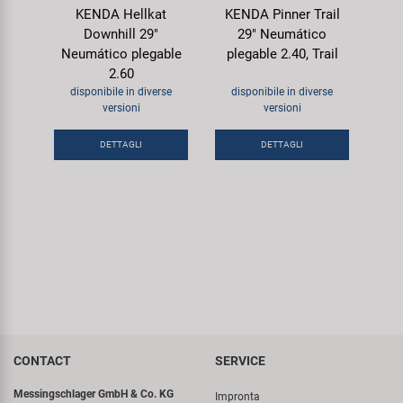
KENDA Hellkat
KENDA Pinner Trail
Downhill 29"
29" Neumático
Neumático plegable
plegable 2.40, Trail
2.60
disponibile in diverse
disponibile in diverse
versioni
versioni
DETTAGLI
DETTAGLI
CONTACT
SERVICE
Messingschlager GmbH & Co. KG
Impronta