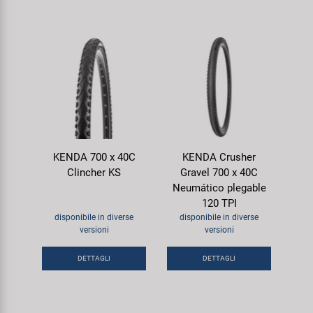
KENDA 700 x 40C
KENDA Crusher
Clincher KS
Gravel 700 x 40C
Neumático plegable
120 TPI
disponibile in diverse
disponibile in diverse
versioni
versioni
DETTAGLI
DETTAGLI