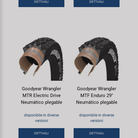
DETTAGLI
DETTAGLI
Goodyear Wrangler
Goodyear Wrangler
MTR Electric Drive
MTF Enduro 29"
Neumático plegable
Neumático plegable
disponibile in diverse
disponibile in diverse
versioni
versioni
DETTAGLI
DETTAGLI