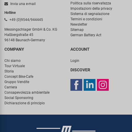
Politica sulla riservatezza
Invia una e-mail
Impostazioni della privacy
Hotline
Sistema di segnalazione
Termini e condizioni
+49 (0)9544/944445
Newsletter
Messingschlager GmbH & Co. KG
Sitemap
Haßbergstraße 45
German Battery Act
96148 Baunach-Germany
COMPANY
ACCOUNT
Chi siamo
Login
Tour Virtuale
DISCOVER
Storia
Concept Bike-Cafe
Gruppo Vendite
Carriera
Consapevolezza ambientale
Social Sponsoring
Dichiarazione di principio