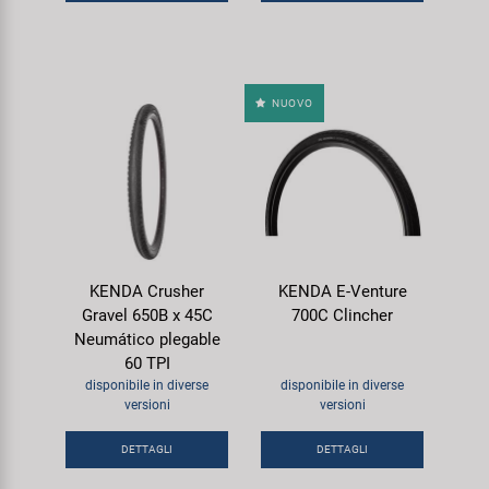
NUOVO
KENDA Crusher
KENDA E-Venture
Gravel 650B x 45C
700C Clincher
Neumático plegable
60 TPI
disponibile in diverse
disponibile in diverse
versioni
versioni
DETTAGLI
DETTAGLI