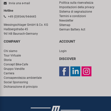
Politica sulla riservatezza
Invia una e-mail
Impostazioni della privacy
Hotline
Sistema di segnalazione
Termini e condizioni
+49 (0)9544/944445
Newsletter
Messingschlager GmbH & Co. KG
Sitemap
Haßbergstraße 45
German Battery Act
96148 Baunach-Germany
COMPANY
ACCOUNT
Chi siamo
Login
Tour Virtuale
DISCOVER
Storia
Concept Bike-Cafe
Gruppo Vendite
Carriera
Consapevolezza ambientale
Social Sponsoring
Dichiarazione di principio