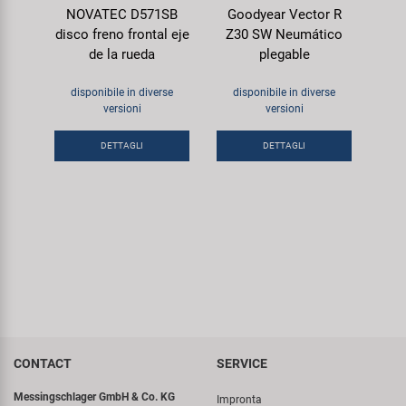
NOVATEC D571SB
Goodyear Vector R
disco freno frontal eje
Z30 SW Neumático
de la rueda
plegable
disponibile in diverse
disponibile in diverse
versioni
versioni
DETTAGLI
DETTAGLI
CONTACT
SERVICE
Messingschlager GmbH & Co. KG
Impronta