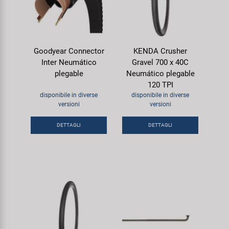
Goodyear Connector
KENDA Crusher
Inter Neumático
Gravel 700 x 40C
plegable
Neumático plegable
120 TPI
disponibile in diverse
disponibile in diverse
versioni
versioni
DETTAGLI
DETTAGLI