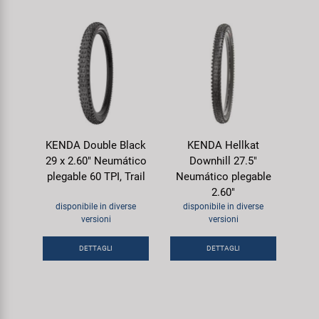
KENDA Double Black
KENDA Hellkat
29 x 2.60" Neumático
Downhill 27.5"
plegable 60 TPI, Trail
Neumático plegable
2.60"
disponibile in diverse
disponibile in diverse
versioni
versioni
DETTAGLI
DETTAGLI