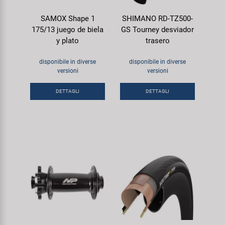
SAMOX Shape 1
SHIMANO RD-TZ500-
175/13 juego de biela
GS Tourney desviador
y plato
trasero
disponibile in diverse
disponibile in diverse
versioni
versioni
DETTAGLI
DETTAGLI