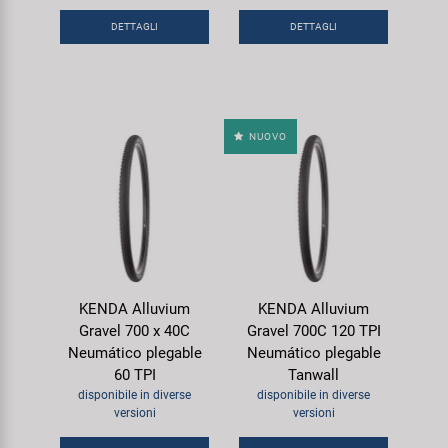
DETTAGLI
DETTAGLI
NUOVO
KENDA Alluvium
KENDA Alluvium
Gravel 700 x 40C
Gravel 700C 120 TPI
Neumático plegable
Neumático plegable
60 TPI
Tanwall
disponibile in diverse
disponibile in diverse
versioni
versioni