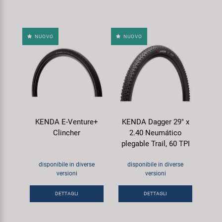
NUOVO
NUOVO
KENDA E-Venture+
KENDA Dagger 29" x
Clincher
2.40 Neumático
plegable Trail, 60 TPI
disponibile in diverse
disponibile in diverse
versioni
versioni
DETTAGLI
DETTAGLI