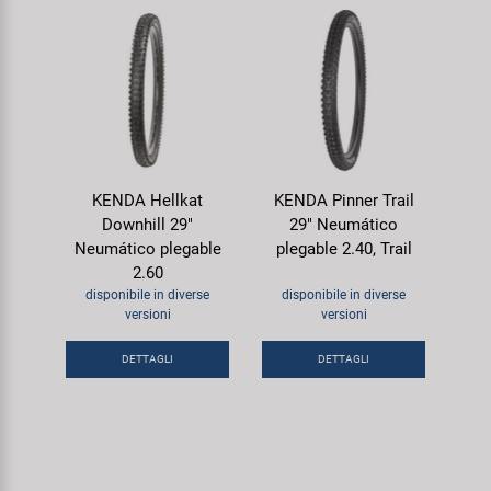
KENDA Hellkat
KENDA Pinner Trail
Downhill 29"
29" Neumático
Neumático plegable
plegable 2.40, Trail
2.60
disponibile in diverse
disponibile in diverse
versioni
versioni
DETTAGLI
DETTAGLI