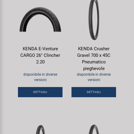
KENDA E-Venture
KENDA Crusher
CARGO 26" Clincher
Gravel 700 x 45C
2.20
Pneumatico
pieghevole
disponibile in diverse
disponibile in diverse
versioni
versioni
DETTAGLI
DETTAGLI