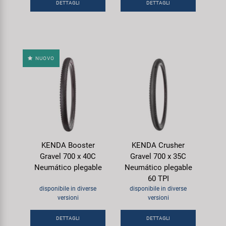
DETTAGLI
DETTAGLI
NUOVO
KENDA Booster
KENDA Crusher
Gravel 700 x 40C
Gravel 700 x 35C
Neumático plegable
Neumático plegable
60 TPI
disponibile in diverse
disponibile in diverse
versioni
versioni
DETTAGLI
DETTAGLI