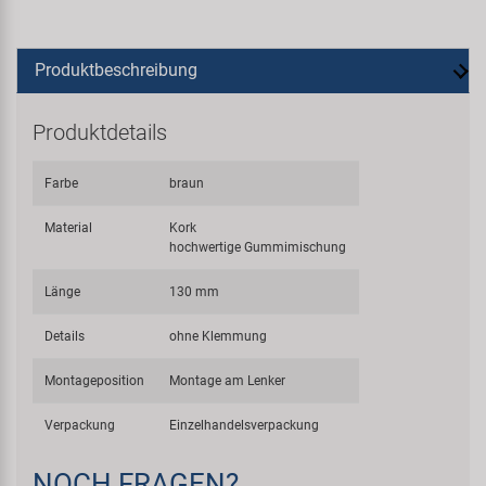
Produktbeschreibung
Produktdetails
Farbe
braun
Material
Kork
hochwertige Gummimischung
Länge
130 mm
Details
ohne Klemmung
Montageposition
Montage am Lenker
Verpackung
Einzelhandelsverpackung
NOCH FRAGEN?