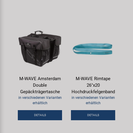
M-WAVE Amsterdam
M-WAVE Rimtape
Double
26"x20
Gepäckträgertasche
Hochdruckfelgenband
in verschiedenen Varianten
in verschiedenen Varianten
erhältlich
erhältlich
DETAILS
DETAILS