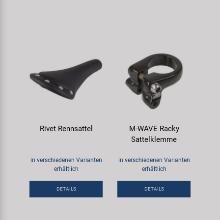
Rivet Rennsattel
M-WAVE Racky
Sattelklemme
in verschiedenen Varianten
in verschiedenen Varianten
erhältlich
erhältlich
DETAILS
DETAILS