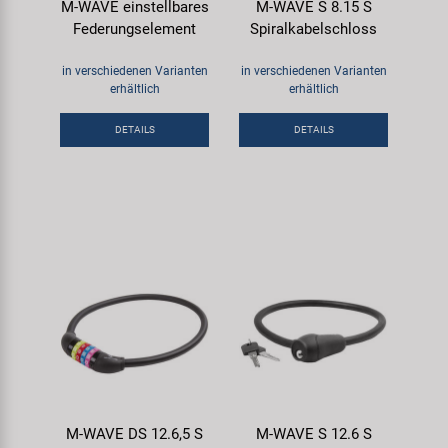
M-WAVE einstellbares
M-WAVE S 8.15 S
Federungselement
Spiralkabelschloss
in verschiedenen Varianten
in verschiedenen Varianten
erhältlich
erhältlich
DETAILS
DETAILS
M-WAVE DS 12.6,5 S
M-WAVE S 12.6 S