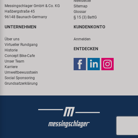
Newsletter
Messingschlager GmbH & Co. KG
Sitemap
Haßbergstraße 45
Glossar
96148 Baunach-Germany
§ 15 (3) BattG
UNTERNEHMEN
KUNDENKONTO
Über uns
Anmelden
Virtueller Rundgang
ENTDECKEN
Historie
Concept Bike-Cafe
Unser Team
Karriere
Umweltbewusstsein
Social Sponsoring
Grundsatzerklärung