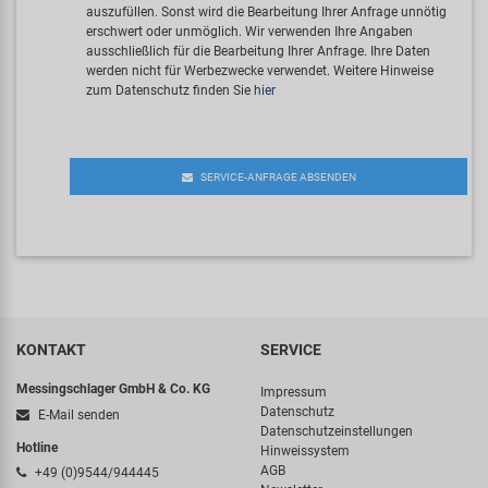
auszufüllen. Sonst wird die Bearbeitung Ihrer Anfrage unnötig
erschwert oder unmöglich. Wir verwenden Ihre Angaben
ausschließlich für die Bearbeitung Ihrer Anfrage. Ihre Daten
werden nicht für Werbezwecke verwendet. Weitere Hinweise
zum Datenschutz finden Sie
hier
SERVICE-ANFRAGE ABSENDEN
KONTAKT
SERVICE
Messingschlager GmbH & Co. KG
Impressum
Datenschutz
E-Mail senden
Datenschutzeinstellungen
Hotline
Hinweissystem
AGB
+49 (0)9544/944445