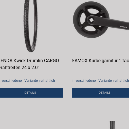
KENDA Kwick Drumlin CARGO
SAMOX Kurbelgarnitur 1-fa
rahtreifen 24 x 2.0"
n verschiedenen Varianten erhältlich
in verschiedenen Varianten erhältlich
DETAILS
DETAILS