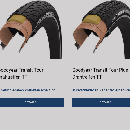
oodyear Transit Tour
Goodyear Transit Tour Plus
rahtreifen TT
Drahtreifen TT
n verschiedenen Varianten erhältlich
in verschiedenen Varianten erhältlich
DETAILS
DETAILS