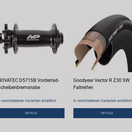
OVATEC D571SB Vorderrad-
Goodyear Vector R Z30 SW
cheibenbremsnabe
Faltreifen
n verschiedenen Varianten erhältlich
in verschiedenen Varianten erhältlich
DETAILS
DETAILS