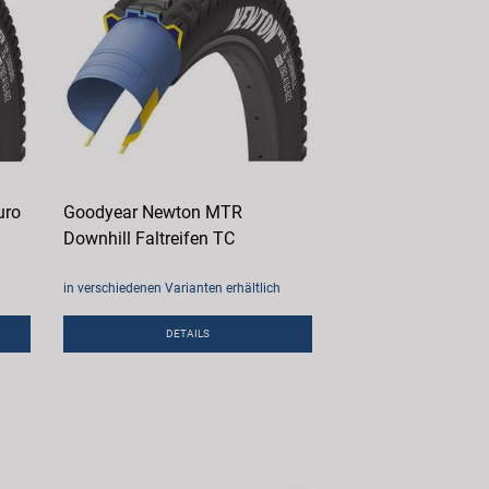
uro
Goodyear Newton MTR
Downhill Faltreifen TC
in verschiedenen Varianten erhältlich
DETAILS