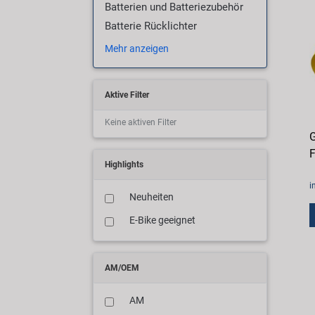
Batterien und Batteriezubehör
Batterie Rücklichter
Mehr anzeigen
Aktive Filter
Keine aktiven Filter
G
F
Highlights
i
Neuheiten
E-Bike geeignet
AM/OEM
AM