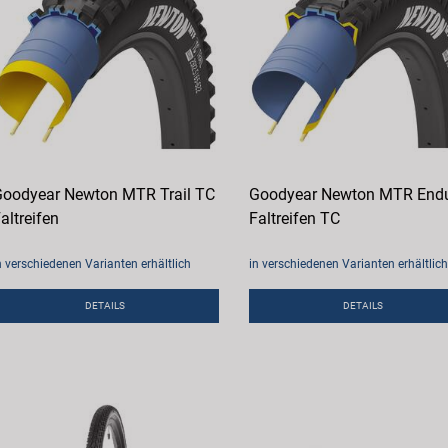
oodyear Newton MTR Trail TC
Goodyear Newton MTR End
altreifen
Faltreifen TC
n verschiedenen Varianten erhältlich
in verschiedenen Varianten erhältlich
DETAILS
DETAILS