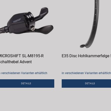
MICROSHIFT SL-M8195-R
E35 Disc Hohlkammerfelge
chalthebel Advent
n verschiedenen Varianten erhältlich
in verschiedenen Varianten erhältlich
DETAILS
DETAILS