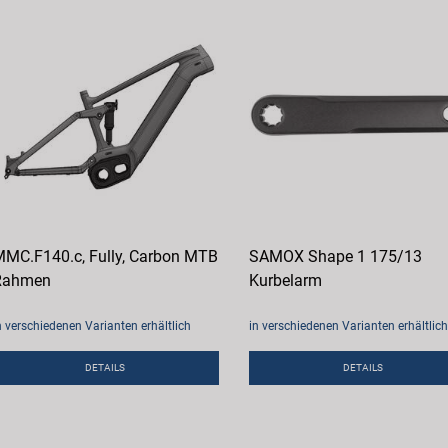
MC.F140.c, Fully, Carbon MTB
SAMOX Shape 1 175/13
Rahmen
Kurbelarm
n verschiedenen Varianten erhältlich
in verschiedenen Varianten erhältlich
DETAILS
DETAILS