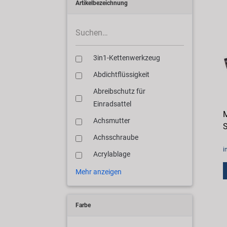
Artikelbezeichnung
3in1-Kettenwerkzeug
Abdichtflüssigkeit
Abreibschutz für
Einradsattel
Achsmutter
S
Achsschraube
i
Acrylablage
Mehr anzeigen
Farbe