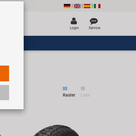
Login
Service
Raster
Liste