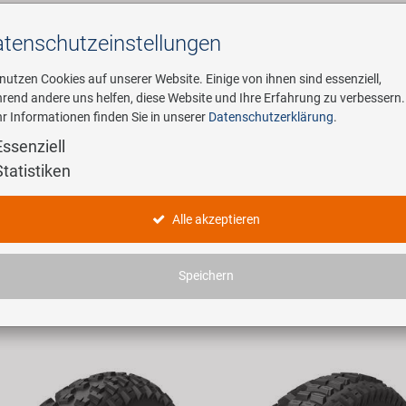
tenschutz­einstellungen
Suchen
 nutzen Cookies auf unserer Website. Einige von ihnen sind essenziell,
rend andere uns helfen, diese Website und Ihre Erfahrung zu verbessern.
r Informationen finden Sie in unserer
Datenschutzerklärung
.
ehmen
E-Mobility
Service
Essenziell
Statistiken
dukte
Alle akzeptieren
haben 3007 Artikel gefunden.
Speichern