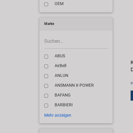
OEM
Marke
ABUS
AirBell
D
ANLUN
i
ANSMANN X-POWER
BAFANG
BARBIERI
Mehr anzeigen