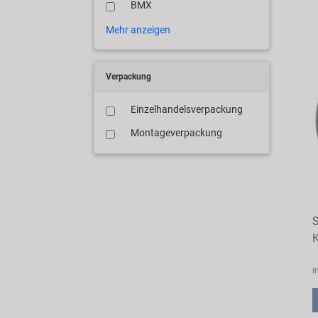
BMX
Mehr anzeigen
Verpackung
Einzelhandelsverpackung
Montageverpackung
S
K
i