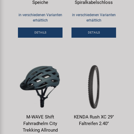
Speiche
Spiralkabelschloss
in verschiedenen Varianten
in verschiedenen Varianten
erhältlich
erhältlich
DETAILS
DETAILS
M-WAVE Shift
KENDA Rush XC 29"
Fahrradhelm City
Faltreifen 2.40"
Trekking Allround