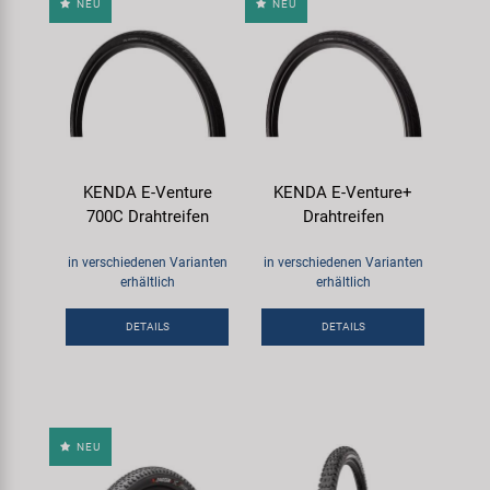
NEU
NEU
KENDA E-Venture
KENDA E-Venture+
700C Drahtreifen
Drahtreifen
in verschiedenen Varianten
in verschiedenen Varianten
erhältlich
erhältlich
DETAILS
DETAILS
NEU