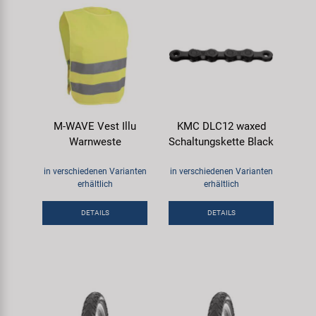
M-WAVE Vest Illu
KMC DLC12 waxed
Warnweste
Schaltungskette Black
in verschiedenen Varianten
in verschiedenen Varianten
erhältlich
erhältlich
DETAILS
DETAILS