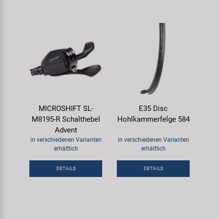
MICROSHIFT SL-
E35 Disc
M8195-R Schalthebel
Hohlkammerfelge 584
Advent
in verschiedenen Varianten
in verschiedenen Varianten
erhältlich
erhältlich
DETAILS
DETAILS