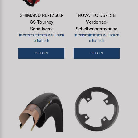
SHIMANO RD-TZ500-
NOVATEC D571SB
GS Tourney
Vorderrad-
Schaltwerk
Scheibenbremsnabe
in verschiedenen Varianten
in verschiedenen Varianten
erhältlich
erhältlich
DETAILS
DETAILS