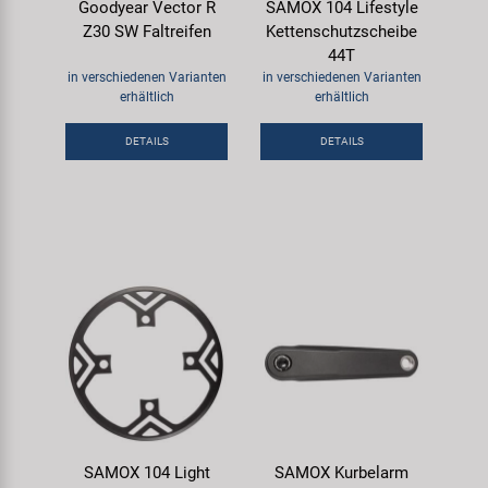
Goodyear Vector R
SAMOX 104 Lifestyle
Z30 SW Faltreifen
Kettenschutzscheibe
44T
in verschiedenen Varianten
in verschiedenen Varianten
erhältlich
erhältlich
DETAILS
DETAILS
SAMOX 104 Light
SAMOX Kurbelarm