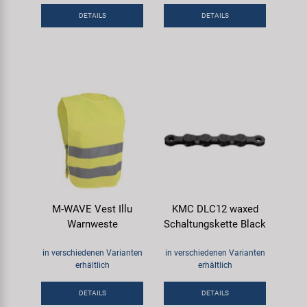
DETAILS
DETAILS
M-WAVE Vest Illu
KMC DLC12 waxed
Warnweste
Schaltungskette Black
in verschiedenen Varianten
in verschiedenen Varianten
erhältlich
erhältlich
DETAILS
DETAILS