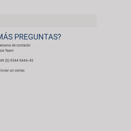
MÁS PREGUNTAS?
ersona de contacto
ice Team
49 (0) 9544 9444--45
nviar un correo