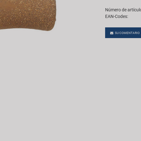
Número de artícul
EAN-Codes:
SU COMENTARIO