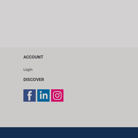
ACCOUNT
Login
DISCOVER