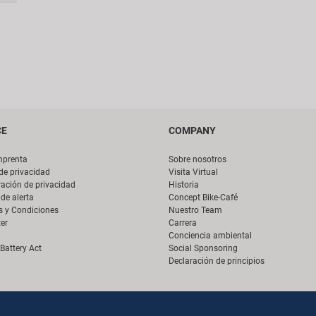
CE
COMPANY
mprenta
Sobre nosotros
 de privacidad
Visita Virtual
ación de privacidad
Historia
de alerta
Concept Bike-Café
s y Condiciones
Nuestro Team
er
Carrera
Conciencia ambiental
Battery Act
Social Sponsoring
Declaración de principios