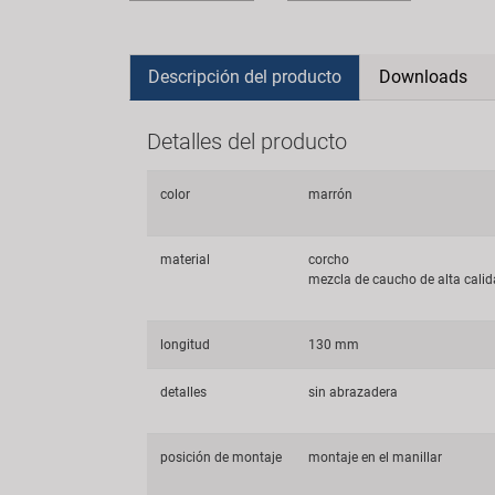
Descripción del producto
Downloads
Detalles del producto
color
marrón
material
corcho
mezcla de caucho de alta cali
longitud
130 mm
detalles
sin abrazadera
posición de montaje
montaje en el manillar