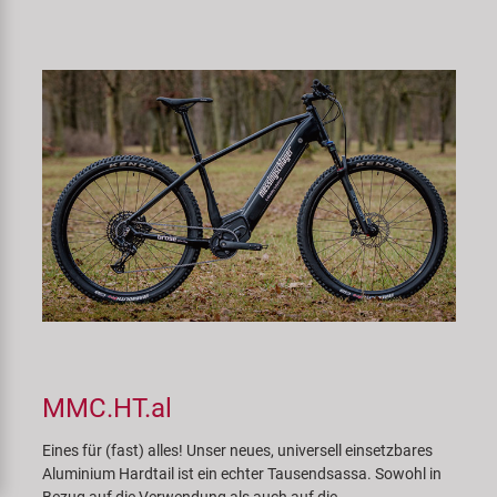
MMC.HT.al
Eines für (fast) alles! Unser neues, universell einsetzbares
Aluminium Hardtail ist ein echter Tausendsassa. Sowohl in
Bezug auf die Verwendung als auch auf die