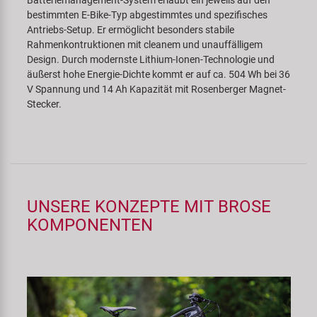
Batteriemanagement-System erlaubt ein jeweils auf den
bestimmten E-Bike-Typ abgestimmtes und spezifisches
Antriebs-Setup. Er ermöglicht besonders stabile
Rahmenkontruktionen mit cleanem und unauffälligem
Design. Durch modernste Lithium-Ionen-Technologie und
äußerst hohe Energie-Dichte kommt er auf ca. 504 Wh bei 36
V Spannung und 14 Ah Kapazität mit Rosenberger Magnet-
Stecker.
UNSERE KONZEPTE MIT BROSE
KOMPONENTEN