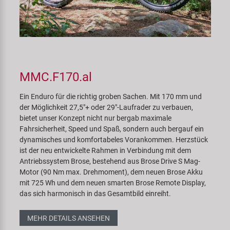
MMC.F170.al
Ein Enduro für die richtig groben Sachen. Mit 170 mm und
der Möglichkeit 27,5"+ oder 29"-Laufrader zu verbauen,
bietet unser Konzept nicht nur bergab maximale
Fahrsicherheit, Speed und Spaß, sondern auch bergauf ein
dynamisches und komfortabeles Vorankommen. Herzstück
ist der neu entwickelte Rahmen in Verbindung mit dem
Antriebssystem Brose, bestehend aus Brose Drive S Mag-
Motor (90 Nm max. Drehmoment), dem neuen Brose Akku
mit 725 Wh und dem neuen smarten Brose Remote Display,
das sich harmonisch in das Gesamtbild einreiht.
MEHR DETAILS ANSEHEN