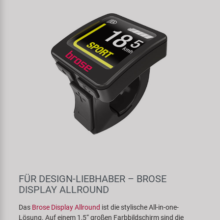
FÜR DESIGN-LIEBHABER – BROSE
DISPLAY ALLROUND
Das
Brose Display Allround
ist die stylische All-in-one-
Lösung. Auf einem 1,5“ großen Farbbildschirm sind die