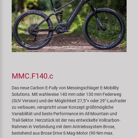
MMC.F140.c
Das neue Carbon E-Fully von Messingschlager E-Mobility
Solutions. Mit wahlweise 140 mm oder 130 mm Federweg
(SUV Version) und der Möglichkeit 27,5"+ oder 29"-Laufrader
zu verbauen, verspricht unser Konzept größtmögliche
Variabilität und beste Performance im All Mountain und
Trail-Sektor. Herzstück ist der neu entwickelte Vollcarbon-
Rahmen in Verbindung mit dem Antriebssystem Brose,
bestehend aus Brose Drive S Mag-Motor (90 Nm max.