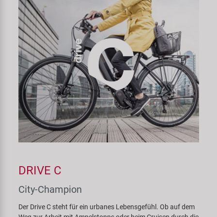
DRIVE C
City-Champion
Der Drive C steht für ein urbanes Lebensgefühl. Ob auf dem
Weg zur Arbeit mit Ampelstopps oder beim Cruisen durch die