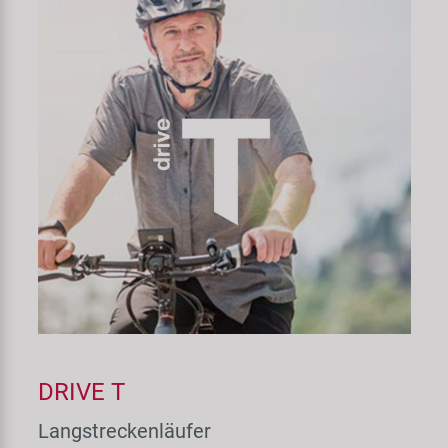
DRIVE T
Langstreckenläufer