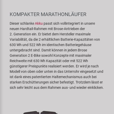
KOMPAKTER MARATHONLÄUFER
Dieser schlanke
Akku
passt sich vollintegriert in unsere
neuen Hardtail-Rahmen mit Brose-Antrieben der
2. Generation ein. Er bietet dem Hersteller maximale
Variabilität, da die 2 erhältlichen Batterie-Kapazitäten von
630 Wh und 522 Wh im identischen Batteriegehäuse
untergebracht sind. Damit können in jedem Brose
Generation 2 E-Bike sowohl Konzepte mit maximaler
Reichweite mit 630 Wh Kapazität oder mit 522 Wh
günstigerer Preispunkte realisiert werden. Er wird je nach
Modell von oben oder unten in das Unterrohr eingesetzt und
ist dank eines patentierten Haltemechanismus auch bei
starken Erschütterungen sicher befestigt. Trotzdem lässt er
sich sehr leicht aus dem Rahmen aus- und wieder einklicken.