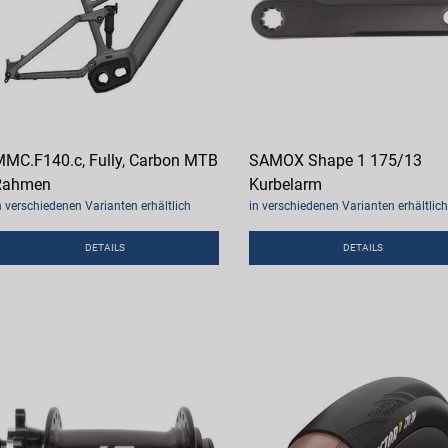
MC.F140.c, Fully, Carbon MTB
SAMOX Shape 1 175/13
Rahmen
Kurbelarm
n verschiedenen Varianten erhältlich
in verschiedenen Varianten erhältlich
DETAILS
DETAILS