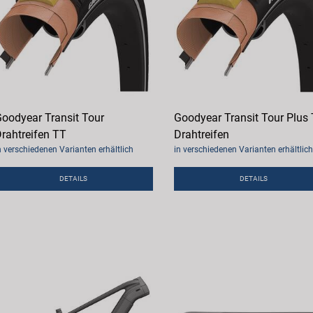
oodyear Transit Tour
Goodyear Transit Tour Plus
rahtreifen TT
Drahtreifen
n verschiedenen Varianten erhältlich
in verschiedenen Varianten erhältlich
DETAILS
DETAILS