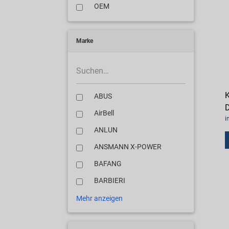
OEM
Marke
ABUS
D
AirBell
i
ANLUN
ANSMANN X-POWER
BAFANG
BARBIERI
Mehr anzeigen