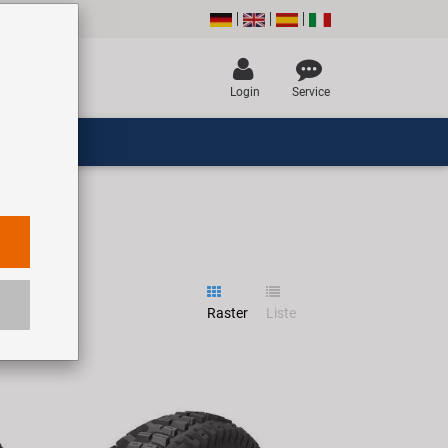
Login
Service
Raster
Liste