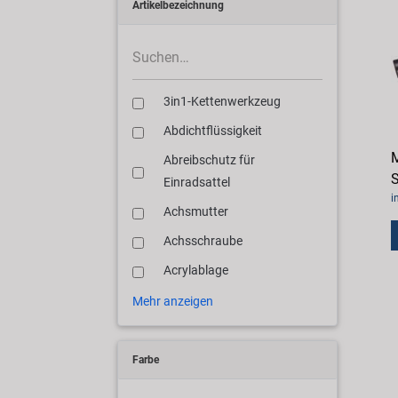
Artikelbezeichnung
3in1-Kettenwerkzeug
Abdichtflüssigkeit
Abreibschutz für
S
Einradsattel
i
Achsmutter
Achsschraube
Acrylablage
Mehr anzeigen
Farbe