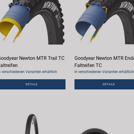
oodyear Newton MTR Trail TC
Goodyear Newton MTR End
altreifen
Faltreifen TC
n verschiedenen Varianten erhältlich
in verschiedenen Varianten erhältlich
DETAILS
DETAILS