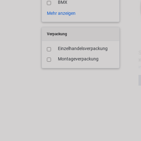
BMX
Mehr anzeigen
Verpackung
Einzelhandelsverpackung
S
Montageverpackung
K
i