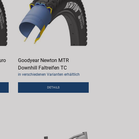
uro
Goodyear Newton MTR
Downhill Faltreifen TC
in verschiedenen Varianten erhältlich
DETAILS