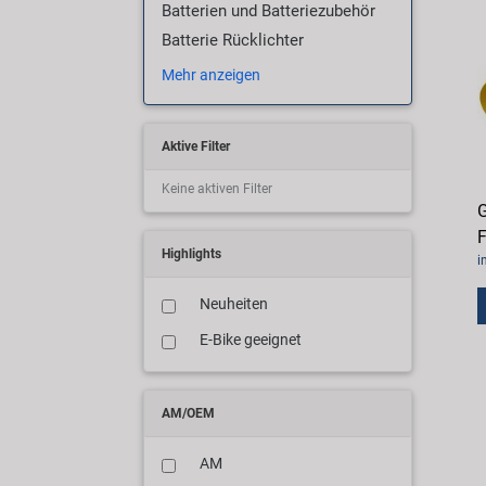
Batterien und Batteriezubehör
Batterie Rücklichter
Mehr anzeigen
Aktive Filter
Keine aktiven Filter
G
F
Highlights
i
Neuheiten
E-Bike geeignet
AM/OEM
AM