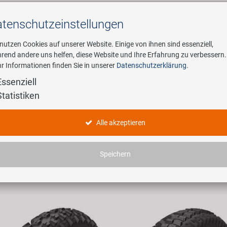
tenschutz­einstellungen
Suchen
 nutzen Cookies auf unserer Website. Einige von ihnen sind essenziell,
rend andere uns helfen, diese Website und Ihre Erfahrung zu verbessern.
r Informationen finden Sie in unserer
Datenschutzerklärung
.
ehmen
E-Mobility
Service
Essenziell
Statistiken
dukte
Alle akzeptieren
haben 3007 Artikel gefunden.
Speichern