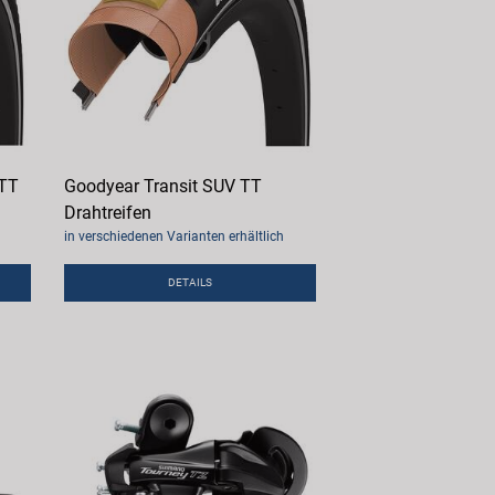
 TT
Goodyear Transit SUV TT
Drahtreifen
in verschiedenen Varianten erhältlich
DETAILS