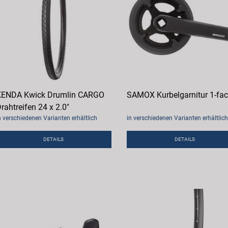
KENDA Kwick Drumlin CARGO
SAMOX Kurbelgarnitur 1-fa
rahtreifen 24 x 2.0"
n verschiedenen Varianten erhältlich
in verschiedenen Varianten erhältlich
DETAILS
DETAILS