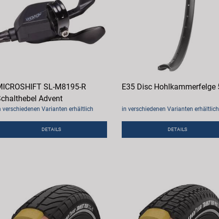
MICROSHIFT SL-M8195-R
E35 Disc Hohlkammerfelge
chalthebel Advent
n verschiedenen Varianten erhältlich
in verschiedenen Varianten erhältlich
DETAILS
DETAILS