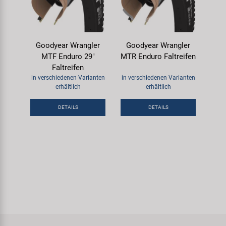
Goodyear Wrangler
Goodyear Wrangler
MTF Enduro 29"
MTR Enduro Faltreifen
Faltreifen
in verschiedenen Varianten
in verschiedenen Varianten
erhältlich
erhältlich
DETAILS
DETAILS