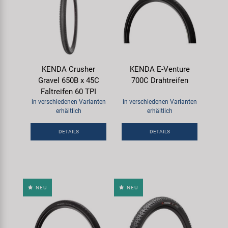
KENDA Crusher
KENDA E-Venture
Gravel 650B x 45C
700C Drahtreifen
Faltreifen 60 TPI
in verschiedenen Varianten
in verschiedenen Varianten
erhältlich
erhältlich
DETAILS
DETAILS
NEU
NEU