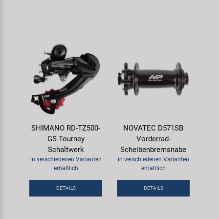
SHIMANO RD-TZ500-
NOVATEC D571SB
GS Tourney
Vorderrad-
Schaltwerk
Scheibenbremsnabe
in verschiedenen Varianten
in verschiedenen Varianten
erhältlich
erhältlich
DETAILS
DETAILS