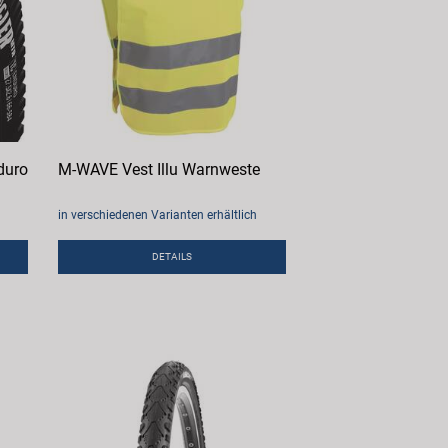
duro
M-WAVE Vest Illu Warnweste
in verschiedenen Varianten erhältlich
DETAILS