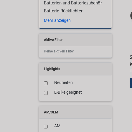
Batterien und Batteriezubehör
Batterie Rücklichter
Mehr anzeigen
Aktive Filter
Keine aktiven Filter
K
Highlights
i
Neuheiten
E-Bike geeignet
AM/OEM
AM