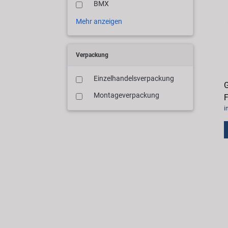
BMX
Mehr anzeigen
Verpackung
Einzelhandelsverpackung
G
Montageverpackung
F
i