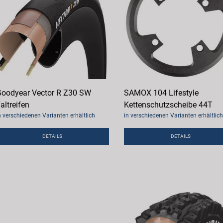
oodyear Vector R Z30 SW
SAMOX 104 Lifestyle
altreifen
Kettenschutzscheibe 44T
n verschiedenen Varianten erhältlich
in verschiedenen Varianten erhältlich
DETAILS
DETAILS