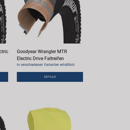
tric
Goodyear Wrangler MTR
Electric Drive Faltreifen
in verschiedenen Varianten erhältlich
DETAILS