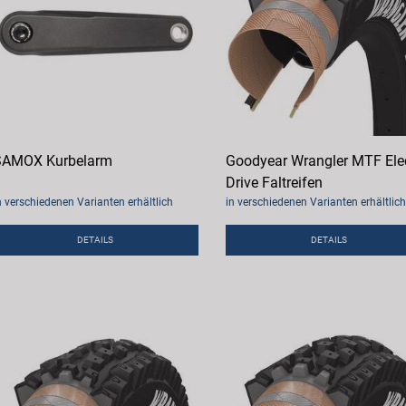
SAMOX Kurbelarm
Goodyear Wrangler MTF Elec
Drive Faltreifen
n verschiedenen Varianten erhältlich
in verschiedenen Varianten erhältlich
DETAILS
DETAILS