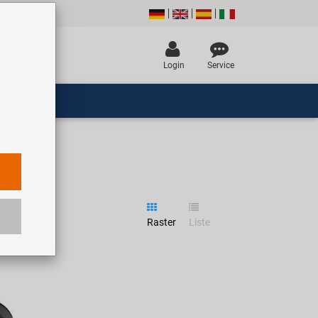
Login
Service
Raster
Liste