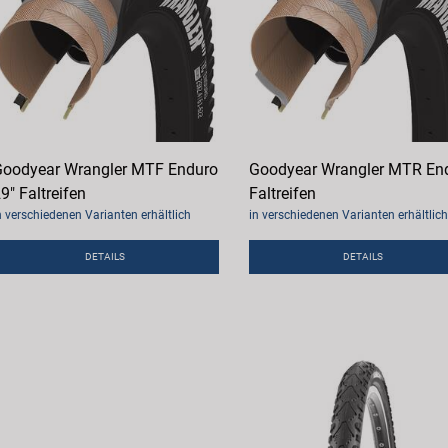
oodyear Wrangler MTF Enduro
Goodyear Wrangler MTR En
9" Faltreifen
Faltreifen
n verschiedenen Varianten erhältlich
in verschiedenen Varianten erhältlich
DETAILS
DETAILS