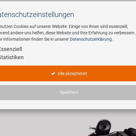
tenschutz­einstellungen
Suchen
 nutzen Cookies auf unserer Website. Einige von ihnen sind essenziell,
rend andere uns helfen, diese Website und Ihre Erfahrung zu verbessern.
r Informationen finden Sie in unserer
Datenschutzerklärung
.
ehmen
E-Mobility
Service
Essenziell
Statistiken
dukte
Alle akzeptieren
haben 3007 Artikel gefunden.
Speichern