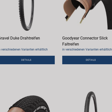
ravel Duke Drahtreifen
Goodyear Connector Slick
Faltreifen
n verschiedenen Varianten erhältlich
in verschiedenen Varianten erhältlich
DETAILS
DETAILS