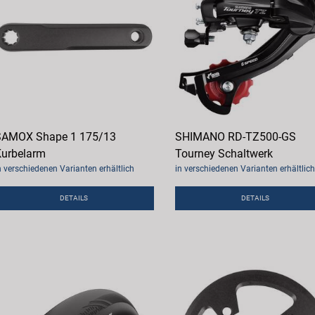
SAMOX Shape 1 175/13
SHIMANO RD-TZ500-GS
urbelarm
Tourney Schaltwerk
n verschiedenen Varianten erhältlich
in verschiedenen Varianten erhältlich
DETAILS
DETAILS