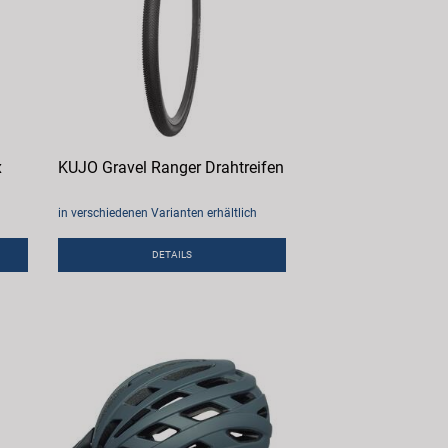
x
KUJO Gravel Ranger Drahtreifen
in verschiedenen Varianten erhältlich
DETAILS