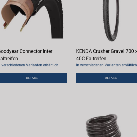
oodyear Connector Inter
KENDA Crusher Gravel 700 
altreifen
40C Faltreifen
n verschiedenen Varianten erhältlich
in verschiedenen Varianten erhältlich
DETAILS
DETAILS