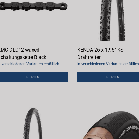
KMC DLC12 waxed
KENDA 26 x 1.95" KS
chaltungskette Black
Drahtreifen
n verschiedenen Varianten erhältlich
in verschiedenen Varianten erhältlich
DETAILS
DETAILS