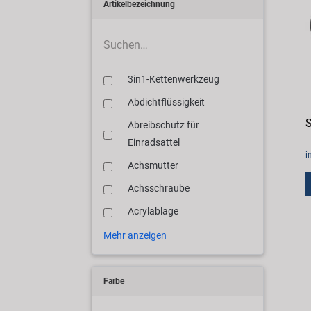
Artikelbezeichnung
3in1-Kettenwerkzeug
Abdichtflüssigkeit
Abreibschutz für
Einradsattel
i
Achsmutter
Achsschraube
Acrylablage
Mehr anzeigen
Farbe