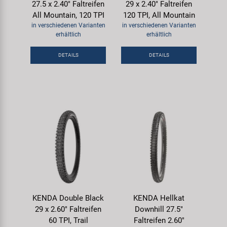
27.5 x 2.40" Faltreifen
29 x 2.40" Faltreifen
All Mountain, 120 TPI
120 TPI, All Mountain
in verschiedenen Varianten
in verschiedenen Varianten
erhältlich
erhältlich
DETAILS
DETAILS
KENDA Double Black
KENDA Hellkat
29 x 2.60" Faltreifen
Downhill 27.5"
60 TPI, Trail
Faltreifen 2.60"