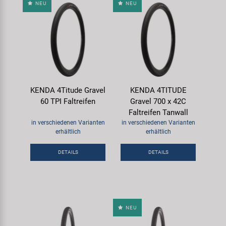
NEU
NEU
KENDA 4Titude Gravel
KENDA 4TITUDE
60 TPI Faltreifen
Gravel 700 x 42C
Faltreifen Tanwall
in verschiedenen Varianten
in verschiedenen Varianten
erhältlich
erhältlich
DETAILS
DETAILS
NEU