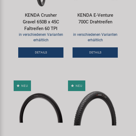
KENDA Crusher
KENDA E-Venture
Gravel 650B x 45C
700C Drahtreifen
Faltreifen 60 TPI
in verschiedenen Varianten
in verschiedenen Varianten
erhältlich
erhältlich
DETAILS
DETAILS
NEU
NEU