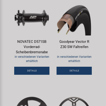
NOVATEC D571SB
Goodyear Vector R
Vorderrad-
Z30 SW Faltreifen
Scheibenbremsnabe
in verschiedenen Varianten
in verschiedenen Varianten
erhältlich
erhältlich
DETAILS
DETAILS