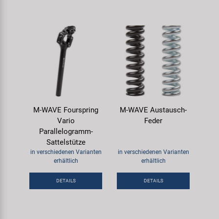
M-WAVE Fourspring
M-WAVE Austausch-
Vario
Feder
Parallelogramm-
Sattelstütze
in verschiedenen Varianten
in verschiedenen Varianten
erhältlich
erhältlich
DETAILS
DETAILS