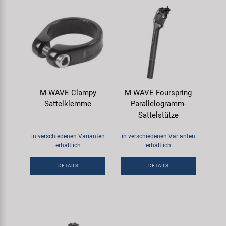
M-WAVE Clampy
M-WAVE Fourspring
Sattelklemme
Parallelogramm-
Sattelstütze
in verschiedenen Varianten
in verschiedenen Varianten
erhältlich
erhältlich
DETAILS
DETAILS