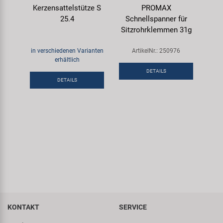
Kerzensattelstütze S
PROMAX
25.4
Schnellspanner für
Sitzrohrklemmen 31g
in verschiedenen Varianten
ArtikelNr.: 250976
erhältlich
DETAILS
DETAILS
KONTAKT
SERVICE