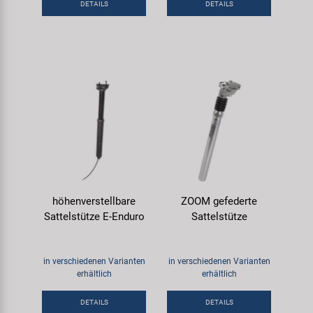
DETAILS
DETAILS
höhenverstellbare
ZOOM gefederte
Sattelstütze E-Enduro
Sattelstütze
in verschiedenen Varianten
in verschiedenen Varianten
erhältlich
erhältlich
DETAILS
DETAILS