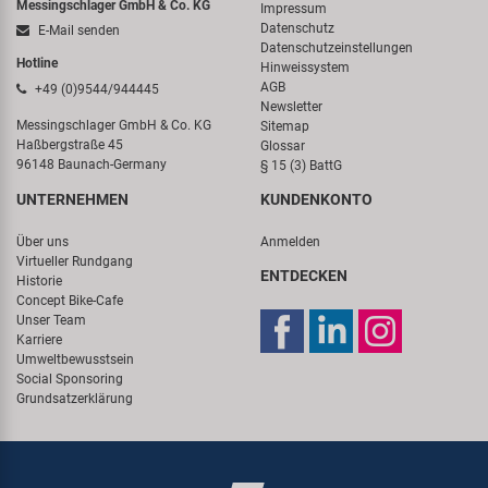
Messingschlager GmbH & Co. KG
Impressum
Datenschutz
E-Mail senden
Datenschutzeinstellungen
Hotline
Hinweissystem
AGB
+49 (0)9544/944445
Newsletter
Messingschlager GmbH & Co. KG
Sitemap
Haßbergstraße 45
Glossar
96148 Baunach-Germany
§ 15 (3) BattG
UNTERNEHMEN
KUNDENKONTO
Über uns
Anmelden
Virtueller Rundgang
ENTDECKEN
Historie
Concept Bike-Cafe
Unser Team
Karriere
Umweltbewusstsein
Social Sponsoring
Grundsatzerklärung