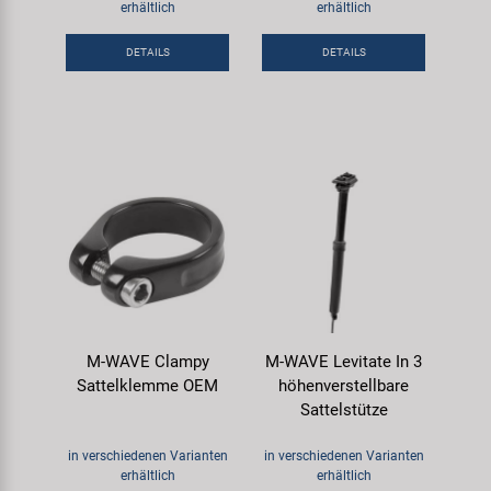
erhältlich
erhältlich
Samox
DETAILS
DETAILS
Smart
SRAM/RockShox
Super B
Trail-Gator
Velo
M-WAVE Clampy
M-WAVE Levitate In 3
Markenübersicht
Sattelklemme OEM
höhenverstellbare
Sattelstütze
in verschiedenen Varianten
in verschiedenen Varianten
erhältlich
erhältlich