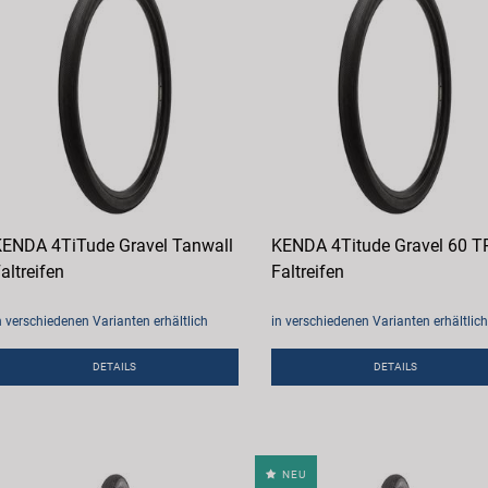
ENDA 4TiTude Gravel Tanwall
KENDA 4Titude Gravel 60 T
altreifen
Faltreifen
n verschiedenen Varianten erhältlich
in verschiedenen Varianten erhältlich
DETAILS
DETAILS
NEU