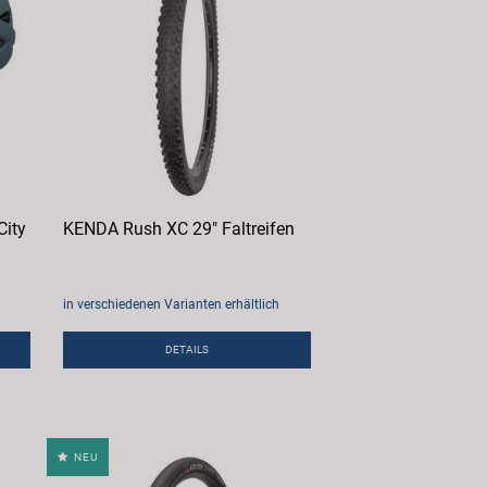
City
KENDA Rush XC 29" Faltreifen
in verschiedenen Varianten erhältlich
DETAILS
NEU