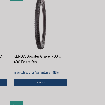
0C
KENDA Booster Gravel 700 x
40C Faltreifen
in verschiedenen Varianten erhältlich
DETAILS