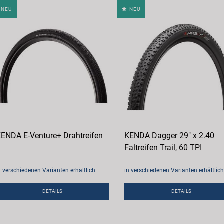
NEU
NEU
ENDA E-Venture+ Drahtreifen
KENDA Dagger 29" x 2.40
Faltreifen Trail, 60 TPI
n verschiedenen Varianten erhältlich
in verschiedenen Varianten erhältlich
DETAILS
DETAILS