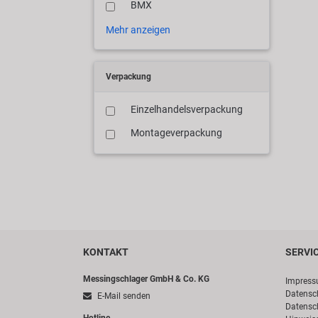
BMX
Mehr anzeigen
Verpackung
Einzelhandelsverpackung
Montageverpackung
KONTAKT
SERVI
Messingschlager GmbH & Co. KG
Impres
Datensc
E-Mail senden
Datensc