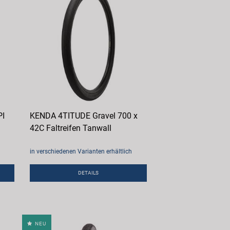
PI
KENDA 4TITUDE Gravel 700 x
42C Faltreifen Tanwall
in verschiedenen Varianten erhältlich
DETAILS
NEU