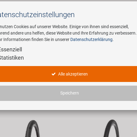
tenschutz­einstellungen
Suchen
 nutzen Cookies auf unserer Website. Einige von ihnen sind essenziell,
rend andere uns helfen, diese Website und Ihre Erfahrung zu verbessern.
r Informationen finden Sie in unserer
Datenschutzerklärung
.
ehmen
E-Mobility
Service
Essenziell
Statistiken
dukte
Alle akzeptieren
haben 3007 Artikel gefunden.
Speichern