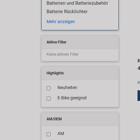
Batterien und Batteriezubehör
Batterie Rücklichter
Mehr anzeigen
Aktive Filter
Keine aktiven Filter
K
4
Highlights
i
Neuheiten
E-Bike geeignet
AM/OEM
AM