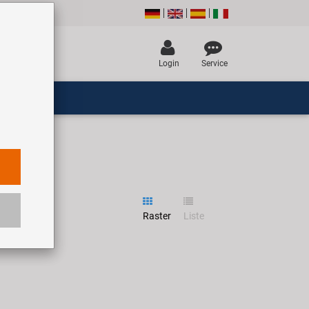
Login
Service
Raster
Liste