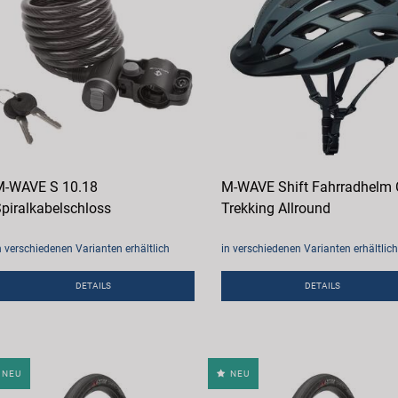
-WAVE S 10.18
M-WAVE Shift Fahrradhelm 
piralkabelschloss
Trekking Allround
n verschiedenen Varianten erhältlich
in verschiedenen Varianten erhältlich
DETAILS
DETAILS
NEU
NEU