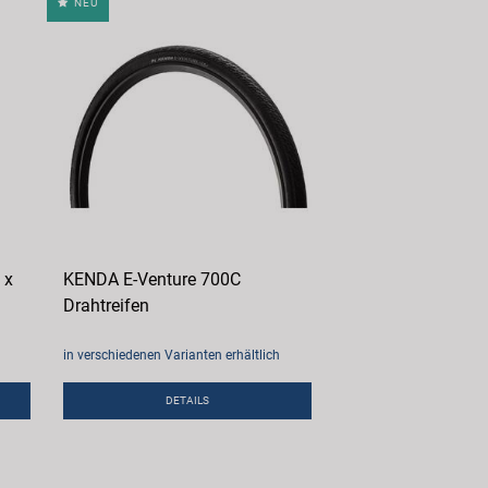
NEU
 x
KENDA E-Venture 700C
Drahtreifen
in verschiedenen Varianten erhältlich
DETAILS