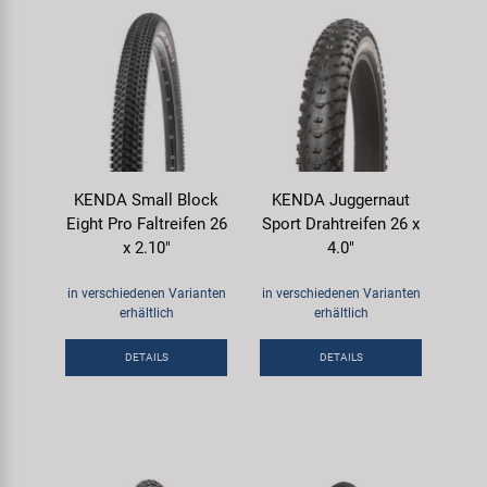
KENDA Small Block
KENDA Juggernaut
Eight Pro Faltreifen 26
Sport Drahtreifen 26 x
x 2.10"
4.0"
in verschiedenen Varianten
in verschiedenen Varianten
erhältlich
erhältlich
DETAILS
DETAILS