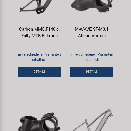
Carbon MMC.F140.c,
M-WAVE ST-M3.1
Fully MTB Rahmen
Ahead Vorbau
in verschiedenen Varianten
in verschiedenen Varianten
erhältlich
erhältlich
DETAILS
DETAILS