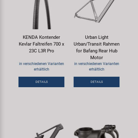
KENDA Kontender
Urban Light
Kevlar Faltreifen 700 x
Urban/Transit Rahmen
23C L3R Pro
for Bafang Rear Hub
Motor
in verschiedenen Varianten
in verschiedenen Varianten
erhältlich
erhältlich
DETAILS
DETAILS