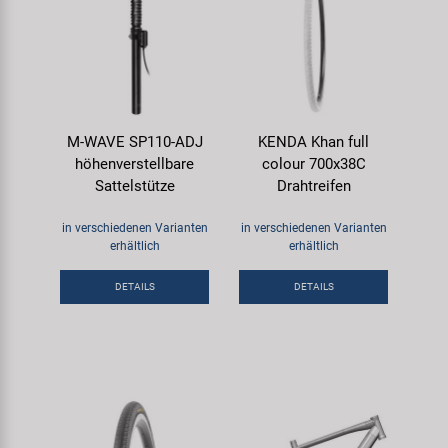
M-WAVE SP110-ADJ
KENDA Khan full
höhenverstellbare
colour 700x38C
Sattelstütze
Drahtreifen
in verschiedenen Varianten
in verschiedenen Varianten
erhältlich
erhältlich
DETAILS
DETAILS