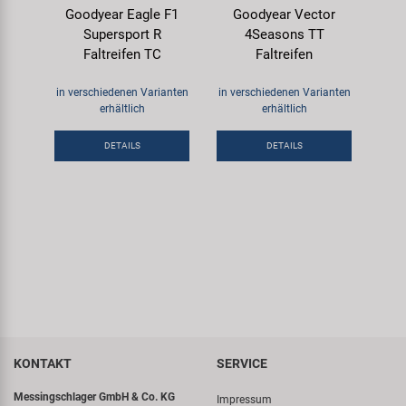
Goodyear Eagle F1
Goodyear Vector
Supersport R
4Seasons TT
Faltreifen TC
Faltreifen
in verschiedenen Varianten
in verschiedenen Varianten
erhältlich
erhältlich
DETAILS
DETAILS
KONTAKT
SERVICE
Messingschlager GmbH & Co. KG
Impressum