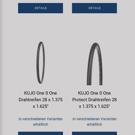
DETAILS
DETAILS
KUJO One 0 One
KUJO One 0 One
Drahtreifen 28 x 1.375
Protect Drahtreifen 28
x 1.625"
x 1.375 x 1.625"
in verschiedenen Varianten
in verschiedenen Varianten
erhältlich
erhältlich