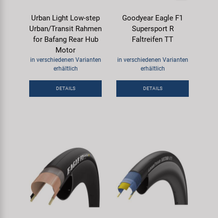
Urban Light Low-step
Goodyear Eagle F1
Urban/Transit Rahmen
Supersport R
for Bafang Rear Hub
Faltreifen TT
Motor
in verschiedenen Varianten
in verschiedenen Varianten
erhältlich
erhältlich
DETAILS
DETAILS