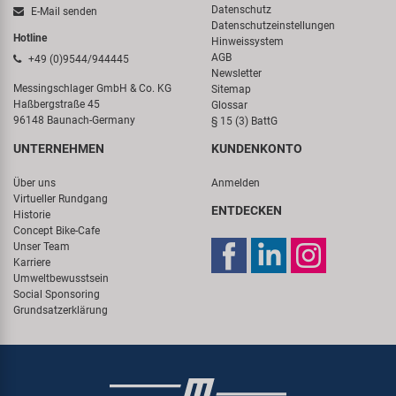
Datenschutz
E-Mail senden
Datenschutzeinstellungen
Hotline
Hinweissystem
AGB
+49 (0)9544/944445
Newsletter
Messingschlager GmbH & Co. KG
Sitemap
Haßbergstraße 45
Glossar
96148 Baunach-Germany
§ 15 (3) BattG
UNTERNEHMEN
KUNDENKONTO
Über uns
Anmelden
Virtueller Rundgang
ENTDECKEN
Historie
Concept Bike-Cafe
Unser Team
Karriere
Umweltbewusstsein
Social Sponsoring
Grundsatzerklärung