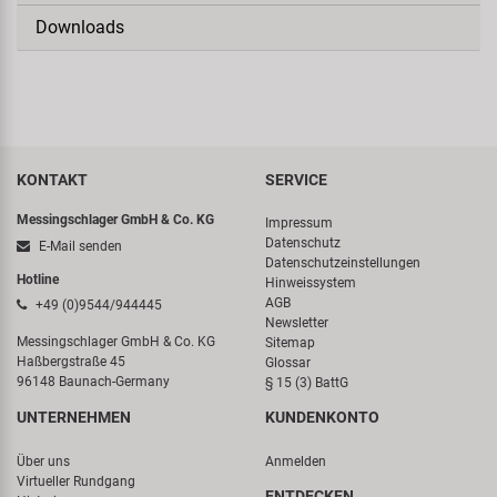
Downloads
KONTAKT
SERVICE
Messingschlager GmbH & Co. KG
Impressum
Datenschutz
E-Mail senden
Datenschutzeinstellungen
Hotline
Hinweissystem
AGB
+49 (0)9544/944445
Newsletter
Messingschlager GmbH & Co. KG
Sitemap
Haßbergstraße 45
Glossar
96148 Baunach-Germany
§ 15 (3) BattG
UNTERNEHMEN
KUNDENKONTO
Über uns
Anmelden
Virtueller Rundgang
ENTDECKEN