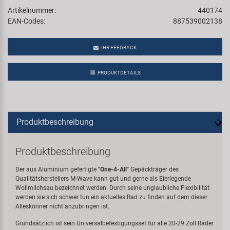
Artikelnummer:
440174
EAN-Codes:
887539002138
IHR FEEDBACK
PRODUKTDETAILS
Produktbeschreibung
Produktbeschreibung
Der aus Aluminium gefertigte
"One-4-All"
Gepäckträger des
Qualitätsherstellers M-Wave kann gut und gerne als Eierlegende
Wollmilchsau bezeichnet werden. Durch seine unglaubliche Flexibilität
werden sie sich schwer tun ein aktuelles Rad zu finden auf dem dieser
Alleskönner nicht anzubringen ist.
Grundsätzlich ist sein Universalbefestigungsset für alle 20-29 Zoll Räder