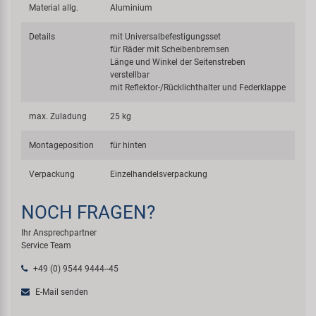
Material allg.
Aluminium
Details
mit Universalbefestigungsset
für Räder mit Scheibenbremsen
Länge und Winkel der Seitenstreben
verstellbar
mit Reflektor-/Rücklichthalter und Federklappe
max. Zuladung
25 kg
Montageposition
für hinten
Verpackung
Einzelhandelsverpackung
NOCH FRAGEN?
Ihr Ansprechpartner
Service Team
+49 (0) 9544 9444--45
E-Mail senden