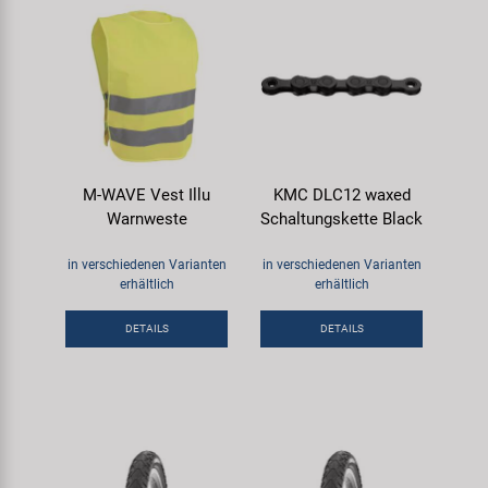
M-WAVE Vest Illu
KMC DLC12 waxed
Warnweste
Schaltungskette Black
in verschiedenen Varianten
in verschiedenen Varianten
erhältlich
erhältlich
DETAILS
DETAILS