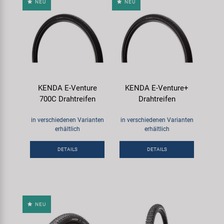
NEU
NEU
KENDA E-Venture
KENDA E-Venture+
700C Drahtreifen
Drahtreifen
in verschiedenen Varianten
in verschiedenen Varianten
erhältlich
erhältlich
DETAILS
DETAILS
NEU