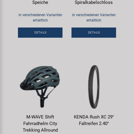
Speiche
Spiralkabelschloss
in verschiedenen Varianten
in verschiedenen Varianten
erhältlich
erhältlich
DETAILS
DETAILS
M-WAVE Shift
KENDA Rush XC 29"
Fahrradhelm City
Faltreifen 2.40"
Trekking Allround