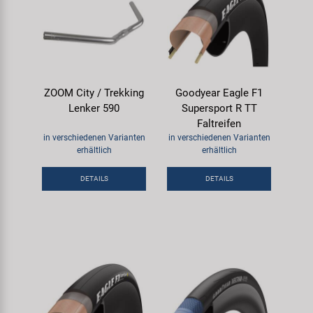
ZOOM City / Trekking
Goodyear Eagle F1
Lenker 590
Supersport R TT
Faltreifen
in verschiedenen Varianten
in verschiedenen Varianten
erhältlich
erhältlich
DETAILS
DETAILS