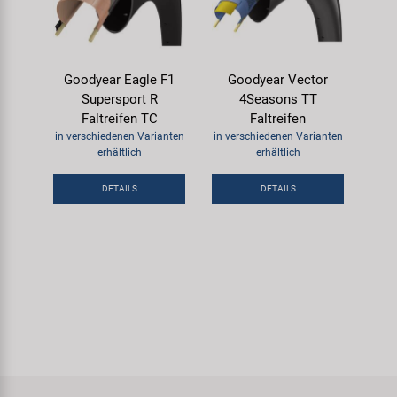
Goodyear Eagle F1
Goodyear Vector
Supersport R
4Seasons TT
Faltreifen TC
Faltreifen
in verschiedenen Varianten
in verschiedenen Varianten
erhältlich
erhältlich
DETAILS
DETAILS