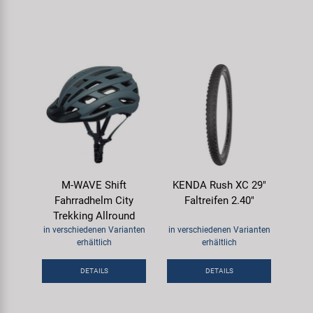
M-WAVE Shift
KENDA Rush XC 29"
Fahrradhelm City
Faltreifen 2.40"
Trekking Allround
in verschiedenen Varianten
in verschiedenen Varianten
erhältlich
erhältlich
DETAILS
DETAILS