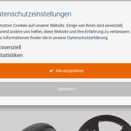
tenschutz­einstellungen
Suchen
 nutzen Cookies auf unserer Website. Einige von ihnen sind essenziell,
rend andere uns helfen, diese Website und Ihre Erfahrung zu verbessern.
r Informationen finden Sie in unserer
Datenschutzerklärung
.
ehmen
E-Mobility
Service
Essenziell
Statistiken
dukte
Alle akzeptieren
haben 3007 Artikel gefunden.
Speichern