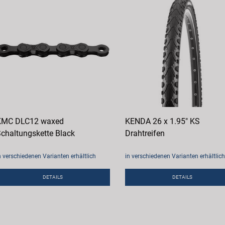
KMC DLC12 waxed
KENDA 26 x 1.95" KS
chaltungskette Black
Drahtreifen
n verschiedenen Varianten erhältlich
in verschiedenen Varianten erhältlich
DETAILS
DETAILS