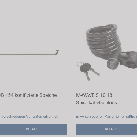
B 454 konifizierte Speiche
M-WAVE S 10.18
Spiralkabelschloss
n verschiedenen Varianten erhältlich
in verschiedenen Varianten erhältlich
DETAILS
DETAILS