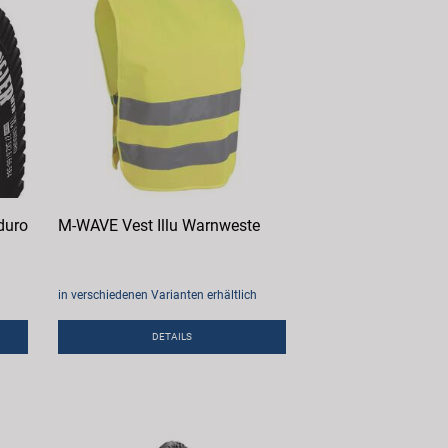
duro
M-WAVE Vest Illu Warnweste
in verschiedenen Varianten erhältlich
DETAILS