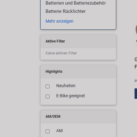
Batterien und Batteriezubehör
Batterie Rücklichter
Mehr anzeigen
Aktive Filter
Keine aktiven Filter
G
F
Highlights
i
Neuheiten
E-Bike geeignet
AM/OEM
AM