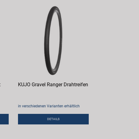
x
KUJO Gravel Ranger Drahtreifen
in verschiedenen Varianten erhältlich
DETAILS