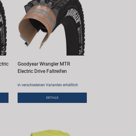
tric
Goodyear Wrangler MTR
Electric Drive Faltreifen
in verschiedenen Varianten erhältlich
DETAILS