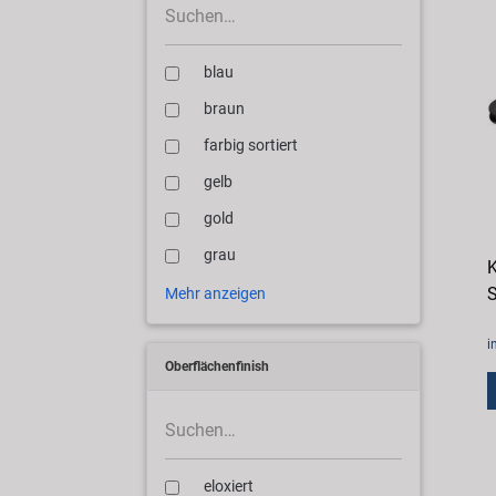
blau
braun
farbig sortiert
gelb
gold
grau
S
Mehr anzeigen
i
Oberflächenfinish
eloxiert