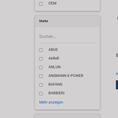
OEM
Marke
ABUS
AirBell
ANLUN
i
ANSMANN X-POWER
BAFANG
BARBIERI
Mehr anzeigen