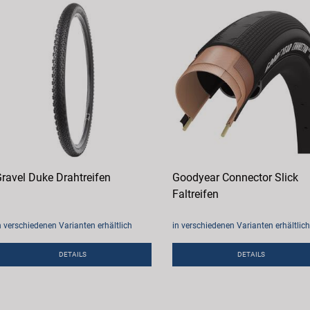
ravel Duke Drahtreifen
Goodyear Connector Slick
Faltreifen
n verschiedenen Varianten erhältlich
in verschiedenen Varianten erhältlich
DETAILS
DETAILS