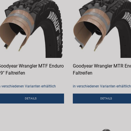
oodyear Wrangler MTF Enduro
Goodyear Wrangler MTR En
9" Faltreifen
Faltreifen
n verschiedenen Varianten erhältlich
in verschiedenen Varianten erhältlich
DETAILS
DETAILS