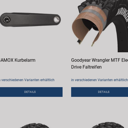
SAMOX Kurbelarm
Goodyear Wrangler MTF Elec
Drive Faltreifen
n verschiedenen Varianten erhältlich
in verschiedenen Varianten erhältlich
DETAILS
DETAILS