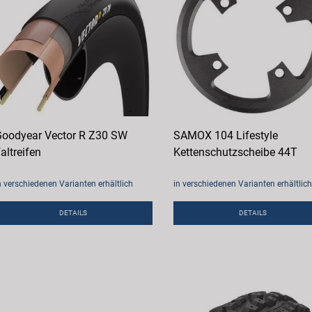
oodyear Vector R Z30 SW
SAMOX 104 Lifestyle
altreifen
Kettenschutzscheibe 44T
n verschiedenen Varianten erhältlich
in verschiedenen Varianten erhältlich
DETAILS
DETAILS