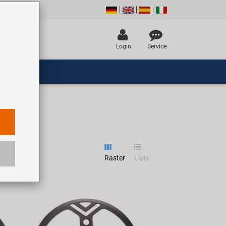
Login
Service
Raster
Liste