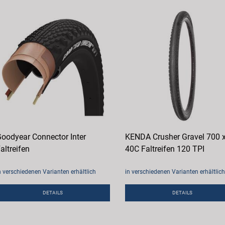
oodyear Connector Inter
KENDA Crusher Gravel 700 
altreifen
40C Faltreifen 120 TPI
n verschiedenen Varianten erhältlich
in verschiedenen Varianten erhältlich
DETAILS
DETAILS