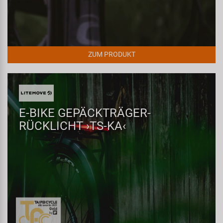
ZUM PRODUKT
E-BIKE GEPÄCKTRÄGER-
RÜCKLICHT ›TS-KA‹