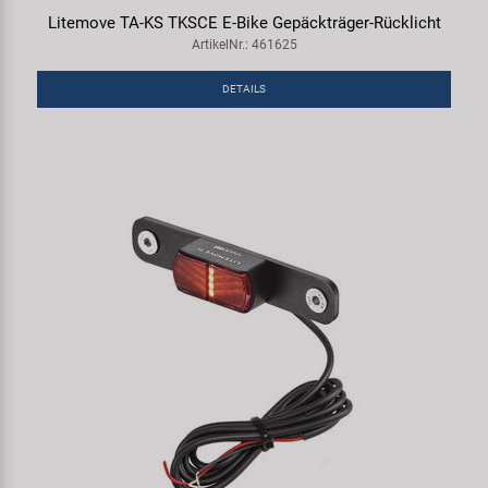
Litemove TA-KS TKSCE E-Bike Gepäckträger-Rücklicht
ArtikelNr.: 461625
DETAILS