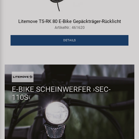
Litemove TS-RK 80 E-Bike Gepäckträger-Rücklicht
ArtikelNr.: 461620
DETAILS
E-BIKE SCHEINWERFER ›SEC-
110S‹