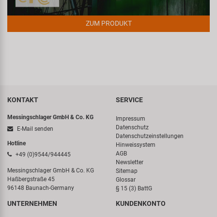
ZUM PRODUKT
KONTAKT
SERVICE
Messingschlager GmbH & Co. KG
Impressum
Datenschutz
E-Mail senden
Datenschutzeinstellungen
Hotline
Hinweissystem
AGB
+49 (0)9544/944445
Newsletter
Messingschlager GmbH & Co. KG
Sitemap
Haßbergstraße 45
Glossar
96148 Baunach-Germany
§ 15 (3) BattG
UNTERNEHMEN
KUNDENKONTO