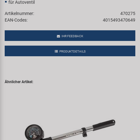
für Autoventil
Artikelnummer:
470275
EAN-Codes:
4015493470649
IHR FEEDBACK
PRODUKTDETAILS
Ähnlicher Artikel: