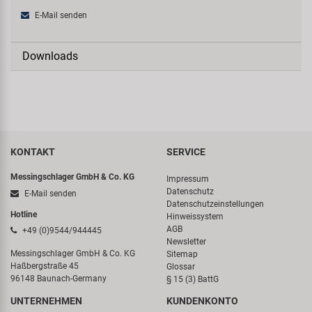
E-Mail senden
Downloads
KONTAKT
SERVICE
Messingschlager GmbH & Co. KG
Impressum
Datenschutz
E-Mail senden
Datenschutzeinstellungen
Hotline
Hinweissystem
AGB
+49 (0)9544/944445
Newsletter
Messingschlager GmbH & Co. KG
Sitemap
Haßbergstraße 45
Glossar
96148 Baunach-Germany
§ 15 (3) BattG
UNTERNEHMEN
KUNDENKONTO