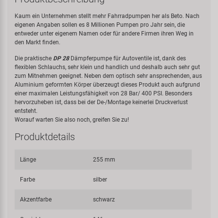
Kaum ein Unternehmen stellt mehr Fahrradpumpen her als Beto. Nach
eigenen Angaben sollen es 8 Millionen Pumpen pro Jahr sein, die
entweder unter eigenem Namen oder für andere Firmen ihren Weg in
den Markt finden.
Die praktische
DP 28
Dämpferpumpe für Autoventile ist, dank des
flexiblen Schlauchs, sehr klein und handlich und deshalb auch sehr gut
zum Mitnehmen geeignet. Neben dem optisch sehr ansprechenden, aus
Aluminium geformten Körper überzeugt dieses Produkt auch aufgrund
einer maximalen Leistungsfähigkeit von 28 Bar/ 400 PSI. Besonders
hervorzuheben ist, dass bei der De-/Montage keinerlei Druckverlust
entsteht.
Worauf warten Sie also noch, greifen Sie zu!
Produktdetails
Länge
255 mm
Farbe
silber
Akzentfarbe
schwarz