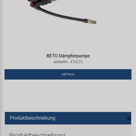
BETO Dämpferpumpe
ArtikelNr.: 470273
DETAILS
Produktbeschreibung
Produktbeschreibung