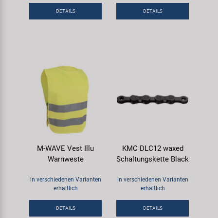
DETAILS
DETAILS
M-WAVE Vest Illu
KMC DLC12 waxed
Warnweste
Schaltungskette Black
in verschiedenen Varianten
in verschiedenen Varianten
erhältlich
erhältlich
DETAILS
DETAILS