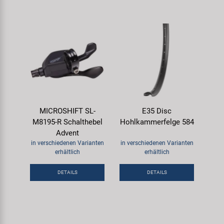
MICROSHIFT SL-
E35 Disc
M8195-R Schalthebel
Hohlkammerfelge 584
Advent
in verschiedenen Varianten
in verschiedenen Varianten
erhältlich
erhältlich
DETAILS
DETAILS