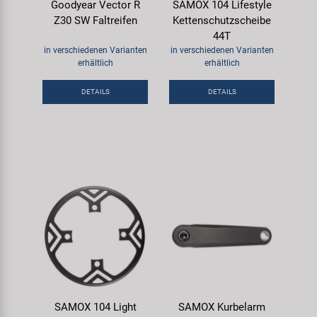
Goodyear Vector R
SAMOX 104 Lifestyle
Z30 SW Faltreifen
Kettenschutzscheibe
44T
in verschiedenen Varianten
in verschiedenen Varianten
erhältlich
erhältlich
DETAILS
DETAILS
SAMOX 104 Light
SAMOX Kurbelarm