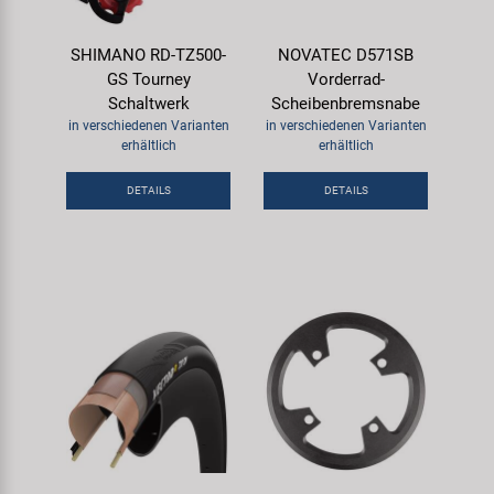
SHIMANO RD-TZ500-
NOVATEC D571SB
GS Tourney
Vorderrad-
Schaltwerk
Scheibenbremsnabe
in verschiedenen Varianten
in verschiedenen Varianten
erhältlich
erhältlich
DETAILS
DETAILS