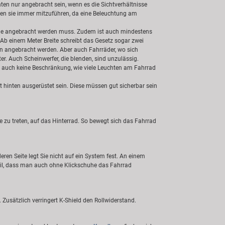
n nur angebracht sein, wenn es die Sichtverhältnisse
len sie immer mitzuführen, da eine Beleuchtung am
Höhe angebracht werden muss. Zudem ist auch mindestens
Ab einem Meter Breite schreibt das Gesetz sogar zwei
rn angebracht werden. Aber auch Fahrräder, wo sich
r. Auch Scheinwerfer, die blenden, sind unzulässig.
bt auch keine Beschränkung, wie viele Leuchten am Fahrrad
 hinten ausgerüstet sein. Diese müssen gut sicherbar sein
 zu treten, auf das Hinterrad. So bewegt sich das Fahrrad
en Seite legt Sie nicht auf ein System fest. An einem
eil, dass man auch ohne Klickschuhe das Fahrrad
Zusätzlich verringert K-Shield den Rollwiderstand.