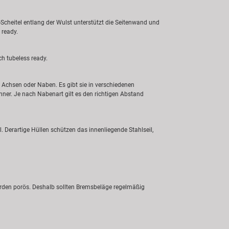
-Scheitel entlang der Wulst unterstützt die Seitenwand und
 ready.
ch tubeless ready.
Achsen oder Naben. Es gibt sie in verschiedenen
ner. Je nach Nabenart gilt es den richtigen Abstand
Derartige Hüllen schützen das innenliegende Stahlseil,
rden porös. Deshalb sollten Bremsbeläge regelmäßig