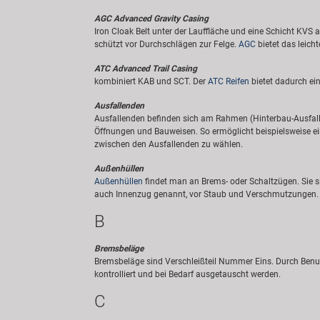
AGC Advanced Gravity Casing
Iron Cloak Belt unter der Lauffläche und eine Schicht KVS
schützt vor Durchschlägen zur Felge.
AGC
bietet das leich
ATC Advanced Trail Casing
kombiniert KAB und SCT. Der
ATC Reifen
bietet dadurch ein
Ausfallenden
Ausfallenden befinden sich am Rahmen (Hinterbau-Ausfalle
Öffnungen und Bauweisen. So ermöglicht beispielsweise e
zwischen den Ausfallenden zu wählen.
Außenhüllen
Außenhüllen
findet man an Brems- oder Schaltzügen. Sie s
auch Innenzug genannt, vor Staub und Verschmutzungen.
B
Bremsbeläge
Bremsbeläge sind Verschleißteil Nummer Eins. Durch Benut
kontrolliert und bei Bedarf ausgetauscht werden.
C