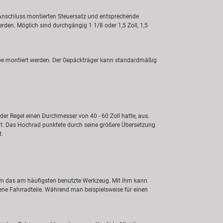
 Anschluss montierten Steuersatz und entsprechende
den. Möglich sind durchgängig 1 1/8 oder 1,5 Zoll, 1,5
rbe montiert werden. Der Gepäckträger kann standardmäßig
er Regel einen Durchmesser von 40 - 60 Zoll hatte, aus.
ht. Das Hochrad punktete durch seine größere Übersetzung
t.
um das am häufigsten benutzte Werkzeug. Mit ihm kann
ene Fahrradteile. Während man beispielsweise für einen