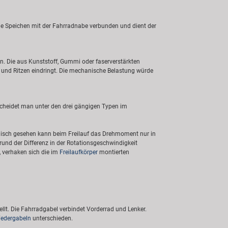
ie Speichen mit der Fahrradnabe verbunden und dient der
 Die aus Kunststoff, Gummi oder faserverstärkten
 und Ritzen eindringt. Die mechanische Belastung würde
scheidet man unter den drei gängigen Typen im
nisch gesehen kann beim Freilauf das Drehmoment nur in
und der Differenz in der Rotationsgeschwindigkeit
, verhaken sich die im
Freilaufkörper
montierten
llt. Die Fahrradgabel verbindet Vorderrad und Lenker.
Federgabeln
unterschieden.