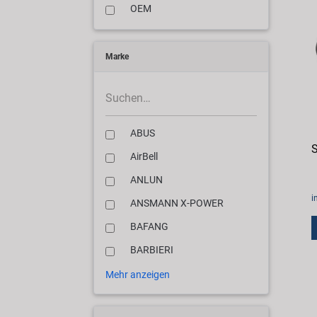
OEM
Marke
ABUS
AirBell
ANLUN
i
ANSMANN X-POWER
BAFANG
BARBIERI
Mehr anzeigen