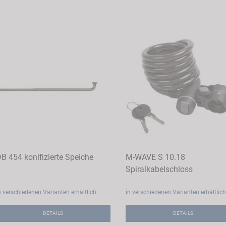
B 454 konifizierte Speiche
M-WAVE S 10.18
Spiralkabelschloss
n verschiedenen Varianten erhältlich
in verschiedenen Varianten erhältlich
DETAILS
DETAILS