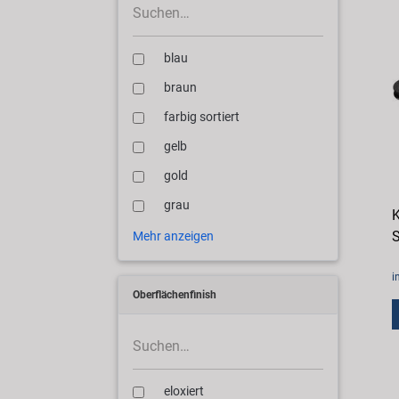
blau
braun
farbig sortiert
gelb
gold
grau
S
Mehr anzeigen
i
Oberflächenfinish
eloxiert