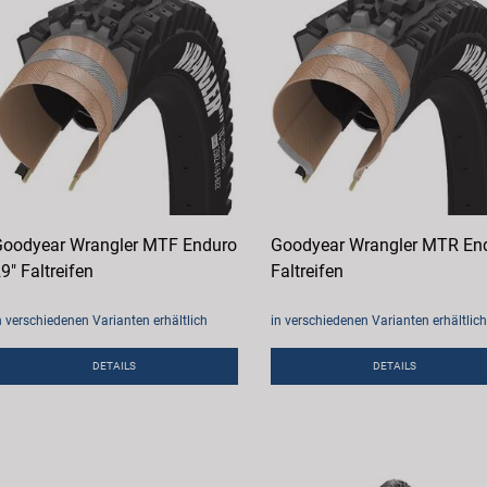
oodyear Wrangler MTF Enduro
Goodyear Wrangler MTR En
9" Faltreifen
Faltreifen
n verschiedenen Varianten erhältlich
in verschiedenen Varianten erhältlich
DETAILS
DETAILS