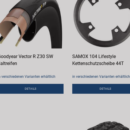
oodyear Vector R Z30 SW
SAMOX 104 Lifestyle
altreifen
Kettenschutzscheibe 44T
n verschiedenen Varianten erhältlich
in verschiedenen Varianten erhältlich
DETAILS
DETAILS