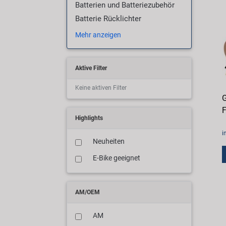
Batterien und Batteriezubehör
Batterie Rücklichter
Mehr anzeigen
Aktive Filter
Keine aktiven Filter
G
F
Highlights
i
Neuheiten
E-Bike geeignet
AM/OEM
AM