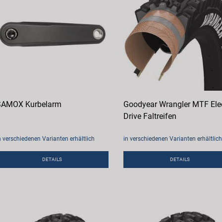
SAMOX Kurbelarm
Goodyear Wrangler MTF Elec
Drive Faltreifen
n verschiedenen Varianten erhältlich
in verschiedenen Varianten erhältlich
DETAILS
DETAILS