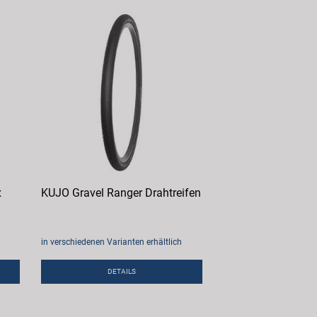
x
KUJO Gravel Ranger Drahtreifen
in verschiedenen Varianten erhältlich
DETAILS