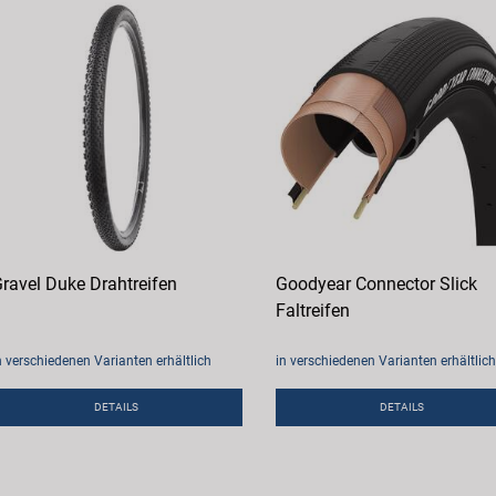
ravel Duke Drahtreifen
Goodyear Connector Slick
Faltreifen
n verschiedenen Varianten erhältlich
in verschiedenen Varianten erhältlich
DETAILS
DETAILS