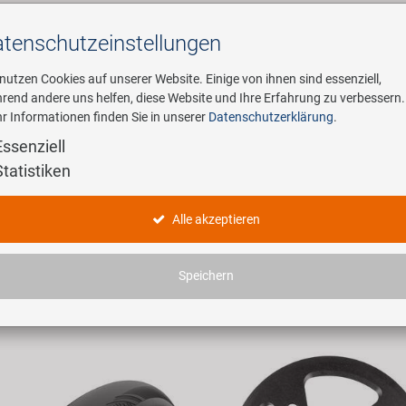
tenschutz­einstellungen
Suchen
 nutzen Cookies auf unserer Website. Einige von ihnen sind essenziell,
rend andere uns helfen, diese Website und Ihre Erfahrung zu verbessern.
r Informationen finden Sie in unserer
Datenschutzerklärung
.
ehmen
E-Mobility
Service
Essenziell
Statistiken
dukte
Alle akzeptieren
haben 3007 Artikel gefunden.
Speichern