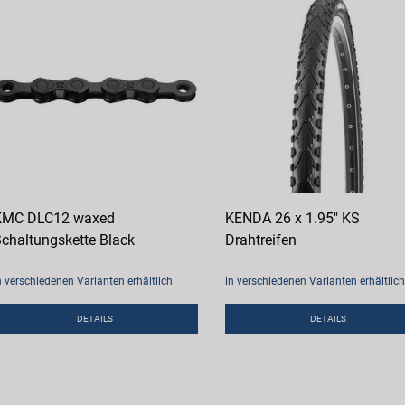
KMC DLC12 waxed
KENDA 26 x 1.95" KS
chaltungskette Black
Drahtreifen
n verschiedenen Varianten erhältlich
in verschiedenen Varianten erhältlich
DETAILS
DETAILS