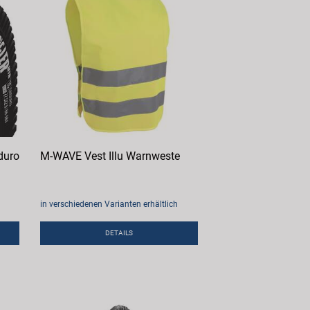
duro
M-WAVE Vest Illu Warnweste
in verschiedenen Varianten erhältlich
DETAILS