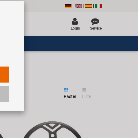
Login
Service
Raster
Liste