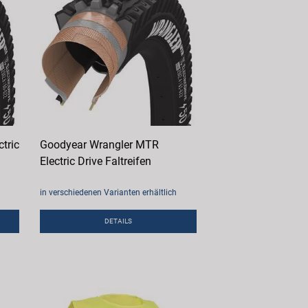
tric
Goodyear Wrangler MTR
Electric Drive Faltreifen
in verschiedenen Varianten erhältlich
DETAILS