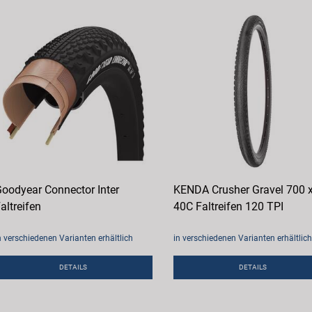
oodyear Connector Inter
KENDA Crusher Gravel 700 
altreifen
40C Faltreifen 120 TPI
n verschiedenen Varianten erhältlich
in verschiedenen Varianten erhältlich
DETAILS
DETAILS