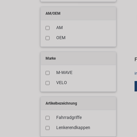
AM/OEM
AM
OEM
Marke
F
M-WAVE
i
VELO
Artikelbezeichnung
Fahrradgriffe
Lenkerendkappen