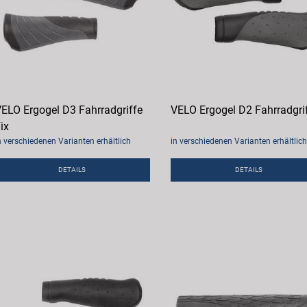
ELO Ergogel D3 Fahrradgriffe
VELO Ergogel D2 Fahrradgri
ix
n verschiedenen Varianten erhältlich
in verschiedenen Varianten erhältlich
DETAILS
DETAILS