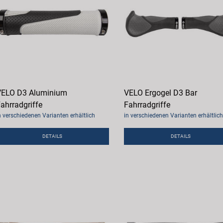
ELO D3 Aluminium
VELO Ergogel D3 Bar
ahrradgriffe
Fahrradgriffe
n verschiedenen Varianten erhältlich
in verschiedenen Varianten erhältlich
DETAILS
DETAILS