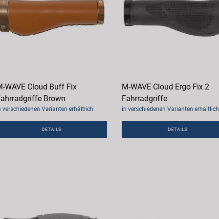
-WAVE Cloud Buff Fix
M-WAVE Cloud Ergo Fix 2
ahrradgriffe Brown
Fahrradgriffe
n verschiedenen Varianten erhältlich
in verschiedenen Varianten erhältlich
DETAILS
DETAILS