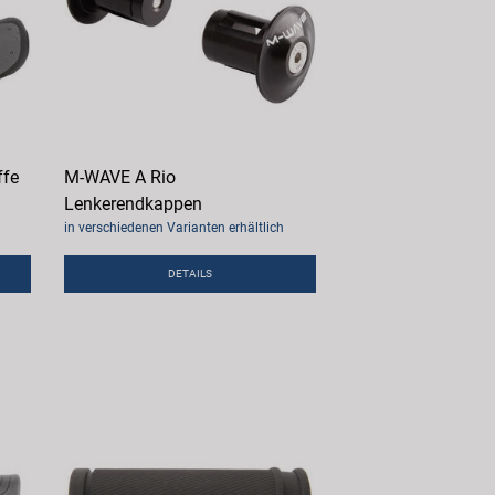
ffe
M-WAVE A Rio
Lenkerendkappen
in verschiedenen Varianten erhältlich
DETAILS