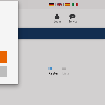
Login
Service
Raster
Liste