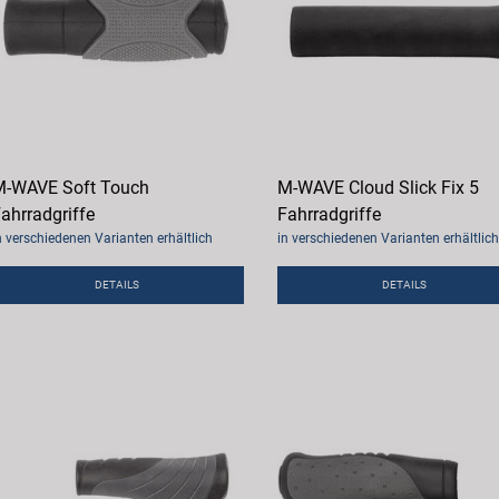
-WAVE Soft Touch
M-WAVE Cloud Slick Fix 5
ahrradgriffe
Fahrradgriffe
n verschiedenen Varianten erhältlich
in verschiedenen Varianten erhältlich
DETAILS
DETAILS