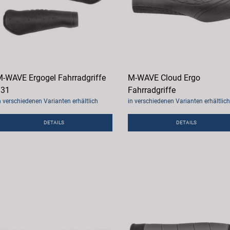
-WAVE Ergogel Fahrradgriffe
M-WAVE Cloud Ergo
131
Fahrradgriffe
n verschiedenen Varianten erhältlich
in verschiedenen Varianten erhältlich
DETAILS
DETAILS