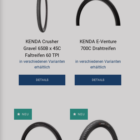
KENDA Crusher
KENDA E-Venture
Gravel 650B x 45C
700C Drahtreifen
Faltreifen 60 TPI
in verschiedenen Varianten
in verschiedenen Varianten
erhältlich
erhältlich
DETAILS
DETAILS
NEU
NEU