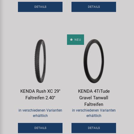
DETAILS
DETAILS
NEU
KENDA Rush XC 29"
KENDA 4TiTude
Faltreifen 2.40"
Gravel Tanwall
Faltreifen
in verschiedenen Varianten
in verschiedenen Varianten
erhältlich
erhältlich
DETAILS
DETAILS