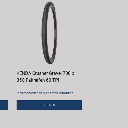
x
KENDA Crusher Gravel 700 x
35C Faltreifen 60 TPI
in verschiedenen Varianten erhältlich
DETAILS