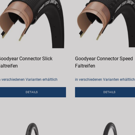
oodyear Connector Slick
Goodyear Connector Speed
altreifen
Faltreifen
n verschiedenen Varianten erhältlich
in verschiedenen Varianten erhältlich
DETAILS
DETAILS