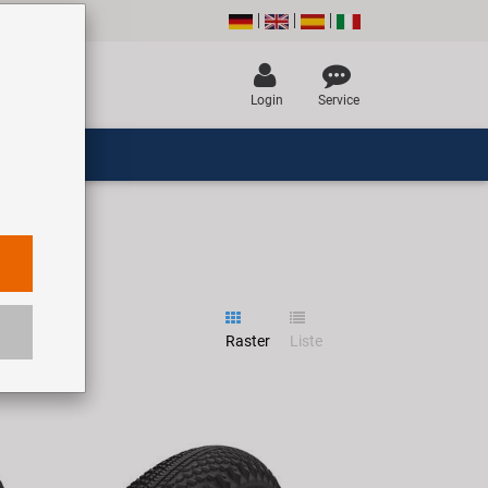
Login
Service
Raster
Liste