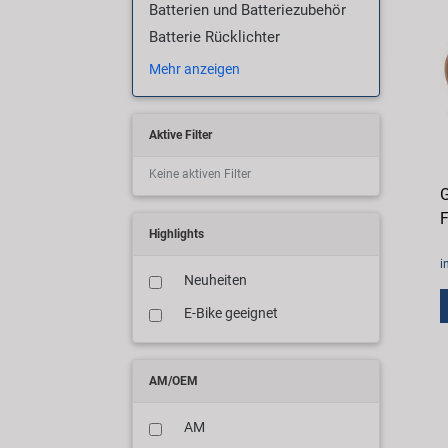
Batterien und Batteriezubehör
Batterie Rücklichter
Mehr anzeigen
Aktive Filter
Keine aktiven Filter
G
F
Highlights
i
Neuheiten
E-Bike geeignet
AM/OEM
AM