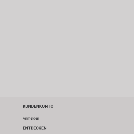
KUNDENKONTO
Anmelden
ENTDECKEN