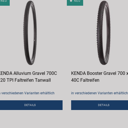
NEU
NEU
ENDA Alluvium Gravel 700C
KENDA Booster Gravel 700 
20 TPI Faltreifen Tanwall
40C Faltreifen
n verschiedenen Varianten erhältlich
in verschiedenen Varianten erhältlich
DETAILS
DETAILS