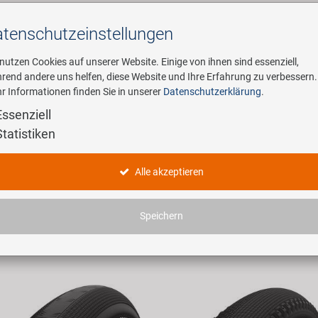
tenschutz­einstellungen
Suchen
 nutzen Cookies auf unserer Website. Einige von ihnen sind essenziell,
rend andere uns helfen, diese Website und Ihre Erfahrung zu verbessern.
r Informationen finden Sie in unserer
Datenschutzerklärung
.
ehmen
E-Mobility
Service
Essenziell
Statistiken
dukte
Alle akzeptieren
haben 3009 Artikel gefunden.
Speichern