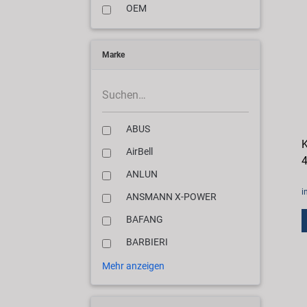
OEM
Marke
ABUS
K
AirBell
ANLUN
i
ANSMANN X-POWER
BAFANG
BARBIERI
Mehr anzeigen