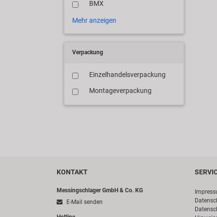
BMX
Mehr anzeigen
Verpackung
Einzelhandelsverpackung
Montageverpackung
KONTAKT
SERVI
Messingschlager GmbH & Co. KG
Impres
Datensc
E-Mail senden
Datensc