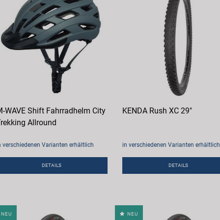
-WAVE Shift Fahrradhelm City
KENDA Rush XC 29"
rekking Allround
n verschiedenen Varianten erhältlich
in verschiedenen Varianten erhältlich
DETAILS
DETAILS
NEU
NEU