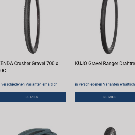
ENDA Crusher Gravel 700 x
KUJO Gravel Ranger Drahtre
40C
n verschiedenen Varianten erhältlich
in verschiedenen Varianten erhältlich
DETAILS
DETAILS