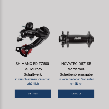
SHIMANO RD-TZ500-
NOVATEC D571SB
GS Tourney
Vorderrad-
Schaltwerk
Scheibenbremsnabe
in verschiedenen Varianten
in verschiedenen Varianten
erhältlich
erhältlich
DETAILS
DETAILS