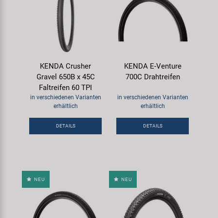
KENDA Crusher
KENDA E-Venture
Gravel 650B x 45C
700C Drahtreifen
Faltreifen 60 TPI
in verschiedenen Varianten
in verschiedenen Varianten
erhältlich
erhältlich
DETAILS
DETAILS
NEU
NEU