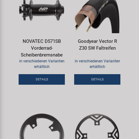
NOVATEC D571SB
Goodyear Vector R
Vorderrad-
Z30 SW Faltreifen
Scheibenbremsnabe
in verschiedenen Varianten
in verschiedenen Varianten
erhältlich
erhältlich
DETAILS
DETAILS