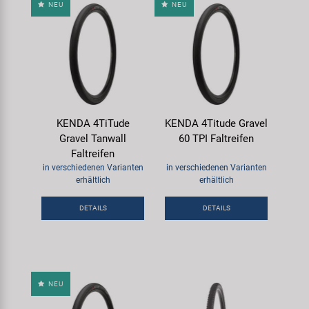
NEU
NEU
KENDA 4TiTude
KENDA 4Titude Gravel
Gravel Tanwall
60 TPI Faltreifen
Faltreifen
in verschiedenen Varianten
in verschiedenen Varianten
erhältlich
erhältlich
DETAILS
DETAILS
NEU