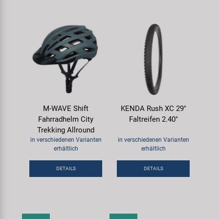
M-WAVE Shift
KENDA Rush XC 29"
Fahrradhelm City
Faltreifen 2.40"
Trekking Allround
in verschiedenen Varianten
in verschiedenen Varianten
erhältlich
erhältlich
DETAILS
DETAILS