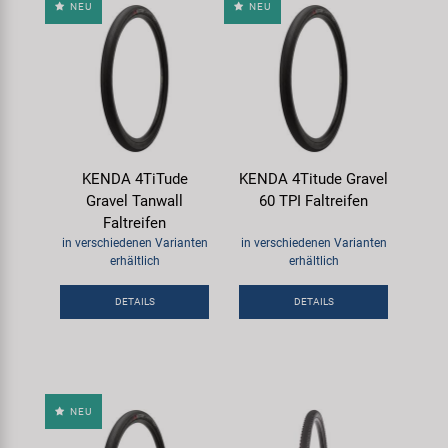
NEU
NEU
KENDA 4TiTude
KENDA 4Titude Gravel
Gravel Tanwall
60 TPI Faltreifen
Faltreifen
in verschiedenen Varianten
in verschiedenen Varianten
erhältlich
erhältlich
DETAILS
DETAILS
NEU