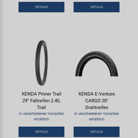
DETAILS
DETAILS
KENDA Pinner Trail
KENDA E-Venture
29" Faltreifen 2.40,
CARGO 20"
Trail
Drahtreifen
in verschiedenen Varianten
in verschiedenen Varianten
erhältlich
erhältlich
DETAILS
DETAILS