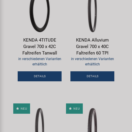
KENDA 4TITUDE
KENDA Alluvium
Gravel 700 x 42C
Gravel 700 x 40C
Faltreifen Tanwall
Faltreifen 60 TPI
in verschiedenen Varianten
in verschiedenen Varianten
erhältlich
erhältlich
DETAILS
DETAILS
NEU
NEU