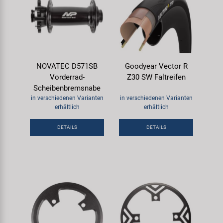
NOVATEC D571SB
Goodyear Vector R
Vorderrad-
Z30 SW Faltreifen
Scheibenbremsnabe
in verschiedenen Varianten
in verschiedenen Varianten
erhältlich
erhältlich
DETAILS
DETAILS