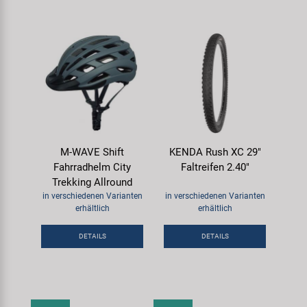
M-WAVE Shift
KENDA Rush XC 29"
Fahrradhelm City
Faltreifen 2.40"
Trekking Allround
in verschiedenen Varianten
in verschiedenen Varianten
erhältlich
erhältlich
DETAILS
DETAILS