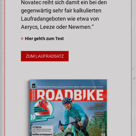
Novatec reiht sich damit ein bei den
gegenwärtig sehr fair kalkulierten
Laufradangeboten wie etwa von
Aerycs, Leeze oder Newmen.“
Hier geht’s zum Test
ZUM LAUFRADSATZ