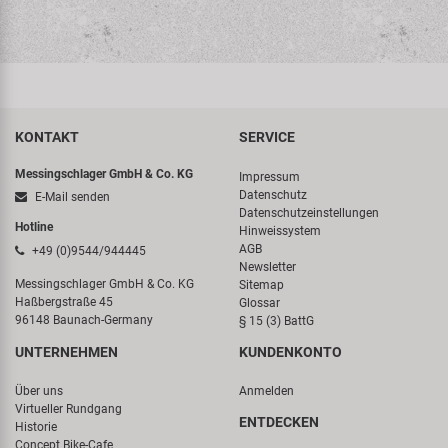
KONTAKT
SERVICE
Messingschlager GmbH & Co. KG
Impressum
Datenschutz
E-Mail senden
Datenschutzeinstellungen
Hotline
Hinweissystem
AGB
+49 (0)9544/944445
Newsletter
Messingschlager GmbH & Co. KG
Sitemap
Haßbergstraße 45
Glossar
96148 Baunach-Germany
§ 15 (3) BattG
UNTERNEHMEN
KUNDENKONTO
Über uns
Anmelden
Virtueller Rundgang
ENTDECKEN
Historie
Concept Bike-Cafe