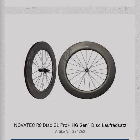
NOVATEC R8 Disc CL Pro+ HG Gen1 Disc Laufradsatz
ArtikelNr.: 384262