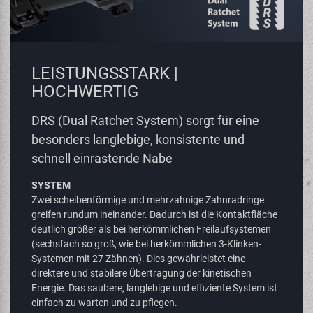
LEISTUNGSSTARK |
HOCHWERTIG
DRS (Dual Ratchet System) sorgt für eine
besonders langlebige, konsistente und
schnell einrastende Nabe
SYSTEM
Zwei scheibenförmige und mehrzahnige Zahnradringe
greifen rundum ineinander. Dadurch ist die Kontaktfläche
deutlich größer als bei herkömmlichen Freilaufsystemen
(sechsfach so groß, wie bei herkömmlichen 3-Klinken-
Systemen mit 27 Zähnen). Dies gewährleistet eine
direktere und stabilere Übertragung der kinetischen
Energie. Das saubere, langlebige und effiziente System ist
einfach zu warten und zu pflegen.