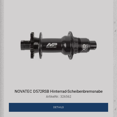
NOVATEC D572RSB Hinterrad-Scheibenbremsnabe
ArtikelNr.: 326562
DETAILS