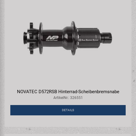
NOVATEC D572RSB Hinterrad-Scheibenbremsnabe
ArtikelNr.: 326551
DETAILS