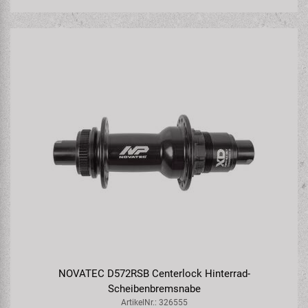
NOVATEC D572RSB Centerlock Hinterrad-
Scheibenbremsnabe
ArtikelNr.: 326555