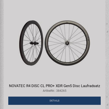
NOVATEC R4 DISC CL PRO+ XDR Gen5 Disc Laufradsatz
ArtikelNr.: 384265
DETAILS