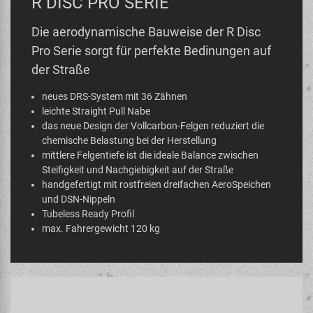
R DISC PRO SERIE
Die aerodynamische Bauweise der R Disc
Pro Serie sorgt für perfekte Bedinungen auf
der Straße
neues DRS-System mit 36 Zähnen
leichte Straight Pull Nabe
das neue Design der Vollcarbon-Felgen reduziert die
chemische Belastung bei der Herstellung
mittlere Felgentiefe ist die ideale Balance zwischen
Steifigkeit und Nachgiebigkeit auf der Straße
handgefertigt mit rostfreien dreifachen AeroSpeichen
und DSN-Nippeln
Tubeless Ready Profil
max. Fahrergewicht 120 kg