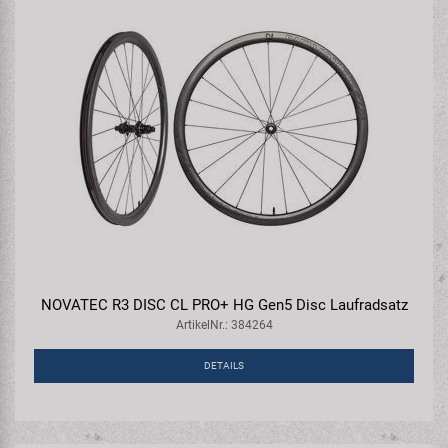
NOVATEC R3 DISC CL PRO+ HG Gen5 Disc Laufradsatz
ArtikelNr.: 384264
DETAILS