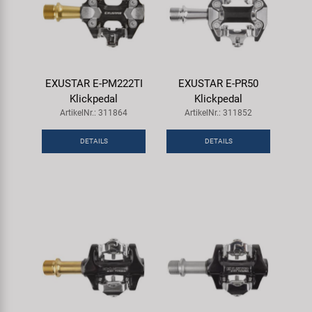
EXUSTAR E-PM222TI
EXUSTAR E-PR50
Klickpedal
Klickpedal
ArtikelNr.: 311864
ArtikelNr.: 311852
DETAILS
DETAILS