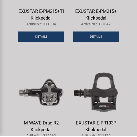
EXUSTAR E-PM215+TI
EXUSTAR E-PM215+
Klickpedal
Klickpedal
ArtikelNr.: 311804
ArtikelNr.: 311847
DETAILS
DETAILS
M-WAVE Drag-R2
EXUSTAR E-PR103P
Klickpedal
Klickpedal
ArtikelNr.: 312062
ArtikelNr.: 311872