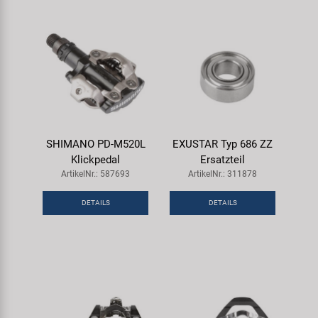
SHIMANO PD-M520L
EXUSTAR Typ 686 ZZ
Klickpedal
Ersatzteil
ArtikelNr.: 587693
ArtikelNr.: 311878
DETAILS
DETAILS