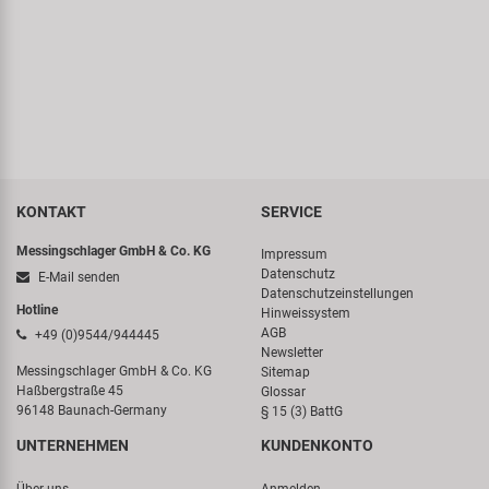
KONTAKT
SERVICE
Messingschlager GmbH & Co. KG
Impressum
Datenschutz
E-Mail senden
Datenschutzeinstellungen
Hotline
Hinweissystem
AGB
+49 (0)9544/944445
Newsletter
Messingschlager GmbH & Co. KG
Sitemap
Haßbergstraße 45
Glossar
96148 Baunach-Germany
§ 15 (3) BattG
UNTERNEHMEN
KUNDENKONTO
Über uns
Anmelden