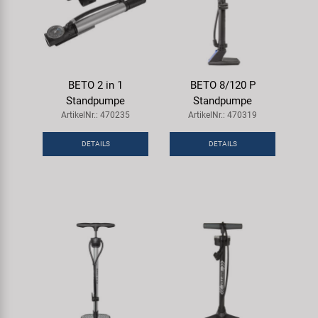
BETO 2 in 1
BETO 8/120 P
Standpumpe
Standpumpe
ArtikelNr.: 470235
ArtikelNr.: 470319
DETAILS
DETAILS