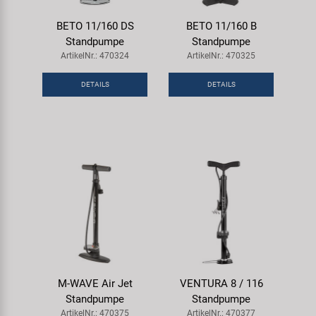
BETO 11/160 DS
BETO 11/160 B
Standpumpe
Standpumpe
ArtikelNr.: 470324
ArtikelNr.: 470325
DETAILS
DETAILS
M-WAVE Air Jet
VENTURA 8 / 116
Standpumpe
Standpumpe
ArtikelNr.: 470375
ArtikelNr.: 470377