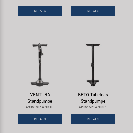
DETAILS
DETAILS
VENTURA
BETO Tubeless
Standpumpe
Standpumpe
ArtikelNr.: 470505
ArtikelNr.: 470339
DETAILS
DETAILS