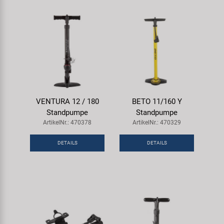
VENTURA 12 / 180
BETO 11/160 Y
Standpumpe
Standpumpe
ArtikelNr.: 470378
ArtikelNr.: 470329
DETAILS
DETAILS