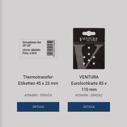
Thermotransfer-
VENTURA
Etiketten 45 x 23 mm
Eurolochkarte 85 x
110 mm
ArtikelNr.: 090654
ArtikelNr.: 084262
DETAILS
DETAILS