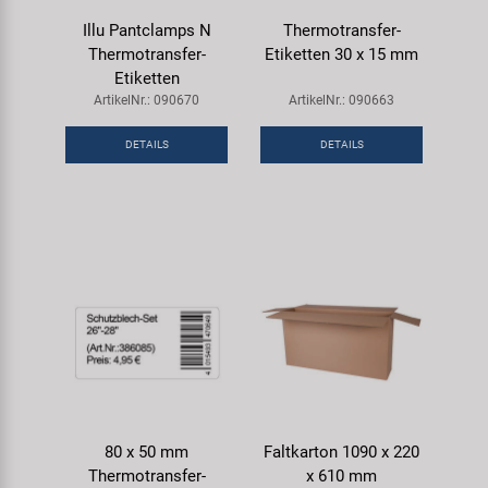
Illu Pantclamps N
Thermotransfer-
Thermotransfer-
Etiketten 30 x 15 mm
Etiketten
ArtikelNr.: 090670
ArtikelNr.: 090663
DETAILS
DETAILS
80 x 50 mm
Faltkarton 1090 x 220
Thermotransfer-
x 610 mm