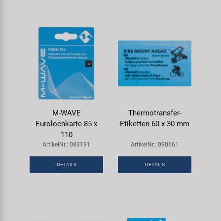
M-WAVE
Thermotransfer-
Eurolochkarte 85 x
Etiketten 60 x 30 mm
110
ArtikelNr.: 083191
ArtikelNr.: 090661
DETAILS
DETAILS