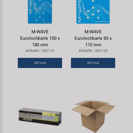
M-WAVE
M-WAVE
Eurolochkarte 100 x
Eurolochkarte 85 x
180 mm
110 mm
ArtikelNr.: 083115
ArtikelNr.: 083128
DETAILS
DETAILS