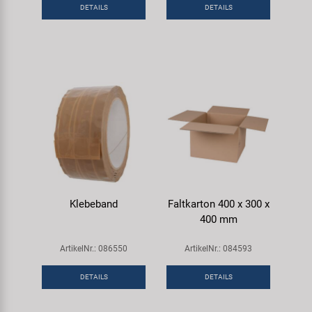
DETAILS
DETAILS
Klebeband
Faltkarton 400 x 300 x
400 mm
ArtikelNr.: 086550
ArtikelNr.: 084593
DETAILS
DETAILS