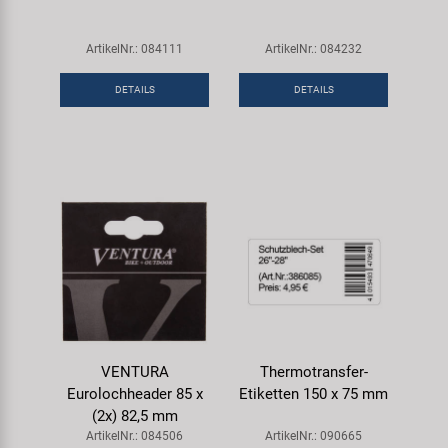
ArtikelNr.: 084111
ArtikelNr.: 084232
DETAILS
DETAILS
VENTURA
Thermotransfer-
Eurolochheader 85 x
Etiketten 150 x 75 mm
(2x) 82,5 mm
ArtikelNr.: 084506
ArtikelNr.: 090665