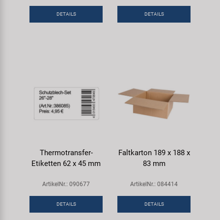
DETAILS
DETAILS
Thermotransfer-
Faltkarton 189 x 188 x
Etiketten 62 x 45 mm
83 mm
ArtikelNr.: 090677
ArtikelNr.: 084414
DETAILS
DETAILS