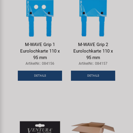
M-WAVE Grip 1
M-WAVE Grip 2
Eurolochkarte 110 x
Eurolochkarte 110 x
95 mm
95 mm
ArtikelNr.: 084156
ArtikelNr.: 084157
DETAILS
DETAILS