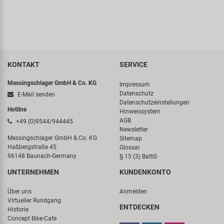
KONTAKT
SERVICE
Messingschlager GmbH & Co. KG
Impressum
Datenschutz
E-Mail senden
Datenschutzeinstellungen
Hotline
Hinweissystem
AGB
+49 (0)9544/944445
Newsletter
Messingschlager GmbH & Co. KG
Sitemap
Haßbergstraße 45
Glossar
96148 Baunach-Germany
§ 15 (3) BattG
UNTERNEHMEN
KUNDENKONTO
Über uns
Anmelden
Virtueller Rundgang
ENTDECKEN
Historie
Concept Bike-Cafe