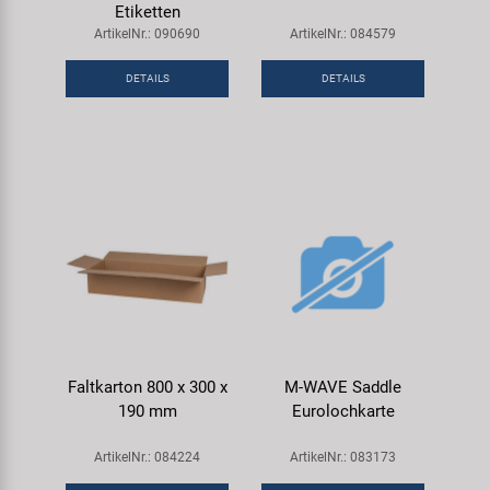
Etiketten
ArtikelNr.: 090690
ArtikelNr.: 084579
DETAILS
DETAILS
Faltkarton 800 x 300 x
M-WAVE Saddle
190 mm
Eurolochkarte
ArtikelNr.: 084224
ArtikelNr.: 083173