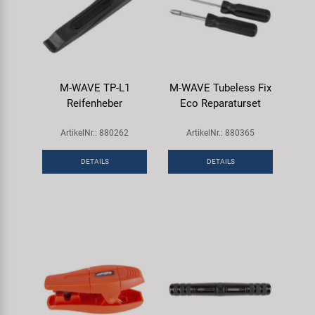
M-WAVE TP-L1
M-WAVE Tubeless Fix
Reifenheber
Eco Reparaturset
ArtikelNr.: 880262
ArtikelNr.: 880365
DETAILS
DETAILS