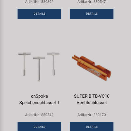
ArtikelNr.: 880392
ArtikelNr.: 880547
DETAILS
DETAILS
cnSpoke
SUPER B TB-VC10
Speichenschlüssel T
Ventilschlüssel
ArtikelNr.: 880342
ArtikelNr.: 880170
DETAILS
DETAILS