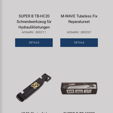
SUPER B TB-HC20
M-WAVE Tubeless Fix
Schneidwerkzeug für
Reparaturset
Hydraulikleitungen
ArtikelNr.: 880311
ArtikelNr.: 880267
DETAILS
DETAILS