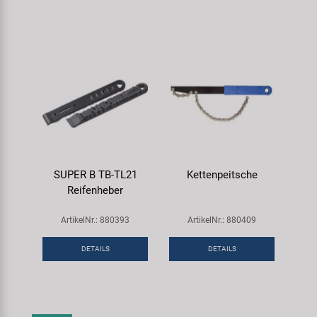
SUPER B TB-TL21
Kettenpeitsche
Reifenheber
ArtikelNr.: 880393
ArtikelNr.: 880409
DETAILS
DETAILS