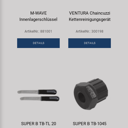
M-WAVE
VENTURA Chaincuzzi
Innenlagerschlüssel
Kettenreinigungsgerät
ArtikelNr.: 881001
ArtikelNr.: 300198
DETAILS
DETAILS
SUPER B TB-TL 20
SUPER B TB-1045