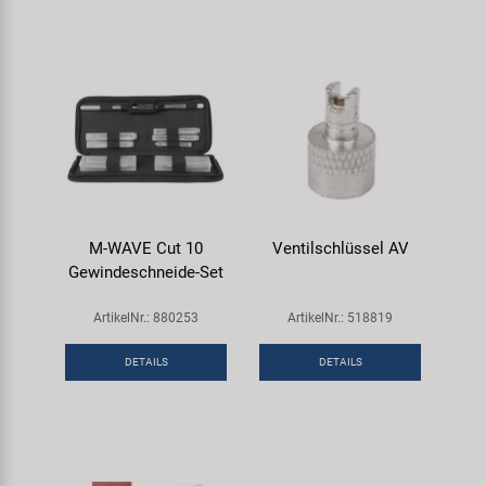
M-WAVE Cut 10
Ventilschlüssel AV
Gewindeschneide-Set
ArtikelNr.: 880253
ArtikelNr.: 518819
DETAILS
DETAILS