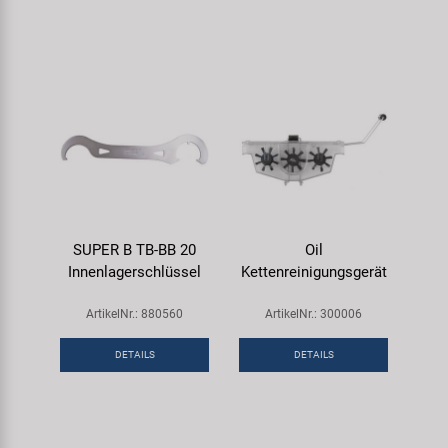
SUPER B TB-BB 20
Oil
Innenlagerschlüssel
Kettenreinigungsgerät
ArtikelNr.: 880560
ArtikelNr.: 300006
DETAILS
DETAILS