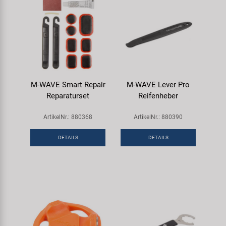
M-WAVE Smart Repair
M-WAVE Lever Pro
Reparaturset
Reifenheber
ArtikelNr.: 880368
ArtikelNr.: 880390
DETAILS
DETAILS