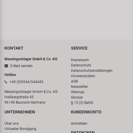
KONTAKT
SERVICE
Messingschlager GmbH & Co. KG
Impressum
Datenschutz
E-Mail senden
Datenschutzeinstellungen
Hotline
Hinweissystem
AGB
+49 (0)9544/944445
Newsletter
Messingschlager GmbH & Co. KG
Sitemap
Haßbergstraße 45
Glossar
96148 Baunach-Germany
§ 15 (3) BattG
UNTERNEHMEN
KUNDENKONTO
Über uns
Anmelden
Virtueller Rundgang
ENTDECKEN