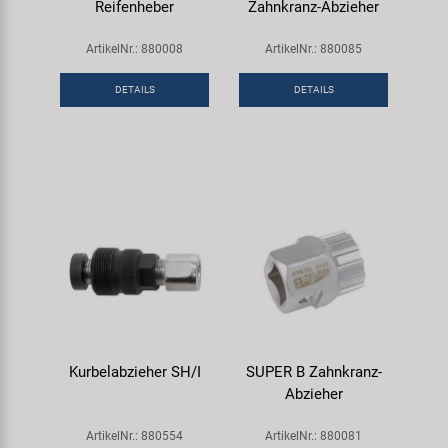
Reifenheber
Zahnkranz-Abzieher
ArtikelNr.: 880008
ArtikelNr.: 880085
DETAILS
DETAILS
Kurbelabzieher SH/I
SUPER B Zahnkranz-
Abzieher
ArtikelNr.: 880554
ArtikelNr.: 880081