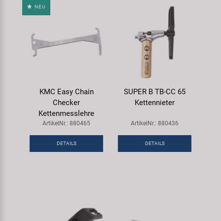
NEU
KMC Easy Chain
SUPER B TB-CC 65
Checker
Kettennieter
Kettenmesslehre
ArtikelNr.: 880465
ArtikelNr.: 880436
DETAILS
DETAILS