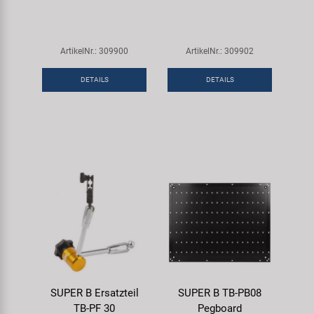
ArtikelNr.: 309900
ArtikelNr.: 309902
DETAILS
DETAILS
SUPER B Ersatzteil
SUPER B TB-PB08
TB-PF 30
Pegboard