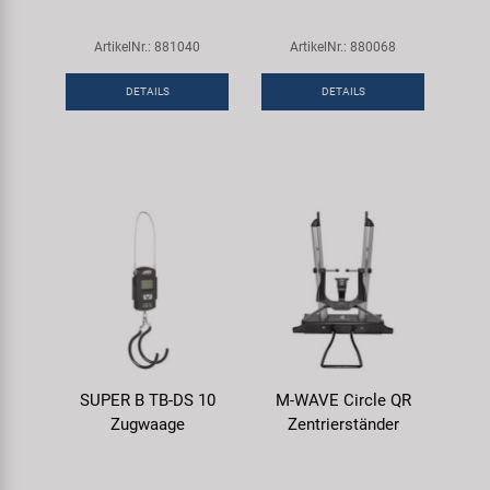
ArtikelNr.: 881040
ArtikelNr.: 880068
DETAILS
DETAILS
SUPER B TB-DS 10
M-WAVE Circle QR
Zugwaage
Zentrierständer