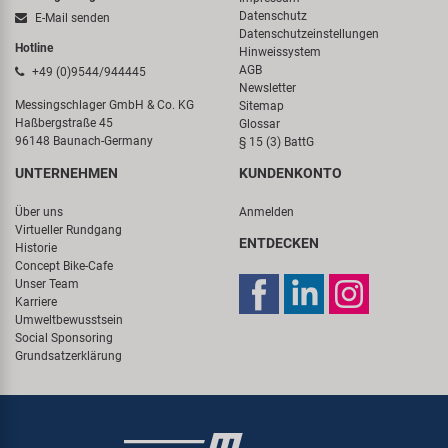
Datenschutz
E-Mail senden
Datenschutzeinstellungen
Hotline
Hinweissystem
AGB
+49 (0)9544/944445
Newsletter
Messingschlager GmbH & Co. KG
Sitemap
Haßbergstraße 45
Glossar
96148 Baunach-Germany
§ 15 (3) BattG
UNTERNEHMEN
KUNDENKONTO
Über uns
Anmelden
Virtueller Rundgang
ENTDECKEN
Historie
Concept Bike-Cafe
Unser Team
Karriere
Umweltbewusstsein
Social Sponsoring
Grundsatzerklärung