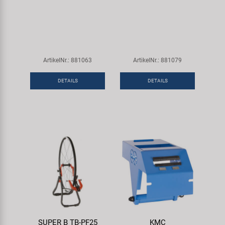
ArtikelNr.: 881063
ArtikelNr.: 881079
DETAILS
DETAILS
SUPER B TB-PF25
KMC