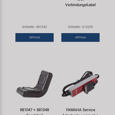
Verbindungskabel
ArtikelNr.: 881042
ArtikelNr.: 613299
DETAILS
DETAILS
881047 + 881048
YAMAHA Service