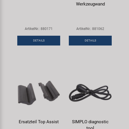
Werkzeugwand
ArtikelNr.: 880171
ArtikelNr.: 881062
DETAILS
DETAILS
Ersatzteil Top Assist
SIMPLO diagnostic
tool