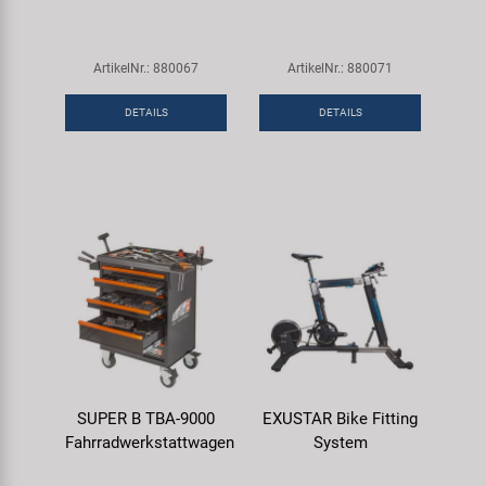
ArtikelNr.: 880067
ArtikelNr.: 880071
DETAILS
DETAILS
SUPER B TBA-9000
EXUSTAR Bike Fitting
Fahrradwerkstattwagen
System