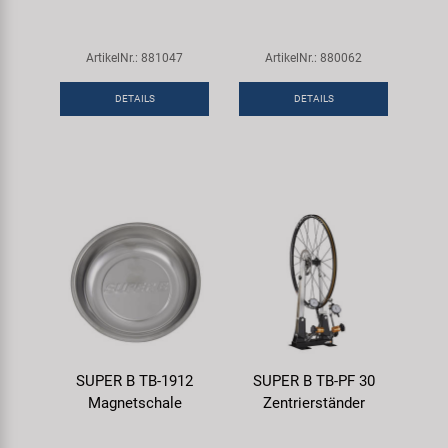
ArtikelNr.: 881047
ArtikelNr.: 880062
DETAILS
DETAILS
SUPER B TB-1912
SUPER B TB-PF 30
Magnetschale
Zentrierständer