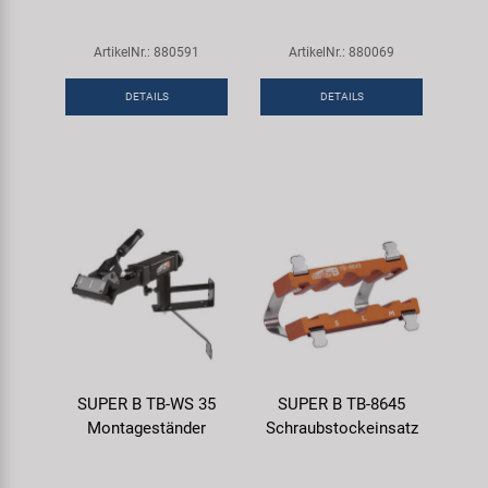
ArtikelNr.: 880591
ArtikelNr.: 880069
DETAILS
DETAILS
SUPER B TB-WS 35
SUPER B TB-8645
Montageständer
Schraubstockeinsatz