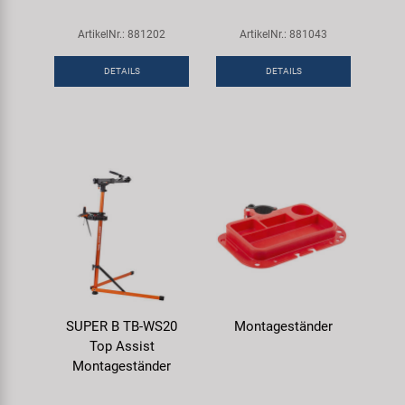
ArtikelNr.: 881202
ArtikelNr.: 881043
DETAILS
DETAILS
SUPER B TB-WS20
Montageständer
Top Assist
Montageständer