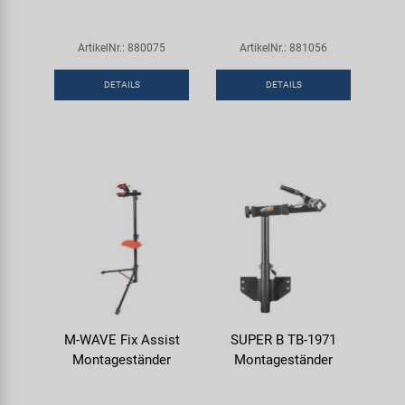
ArtikelNr.: 880075
ArtikelNr.: 881056
DETAILS
DETAILS
M-WAVE Fix Assist
SUPER B TB-1971
Montageständer
Montageständer