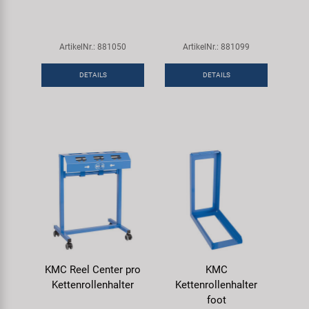
ArtikelNr.: 881050
ArtikelNr.: 881099
DETAILS
DETAILS
KMC Reel Center pro
KMC
Kettenrollenhalter
Kettenrollenhalter
foot