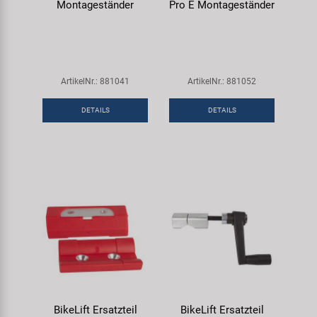
Montageständer
Pro E Montageständer
ArtikelNr.: 881041
ArtikelNr.: 881052
DETAILS
DETAILS
BikeLift Ersatzteil
BikeLift Ersatzteil