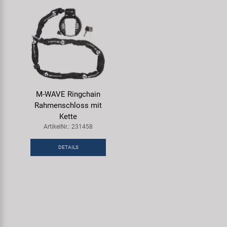
M-WAVE Ringchain
Rahmenschloss mit
Kette
ArtikelNr.: 231458
DETAILS